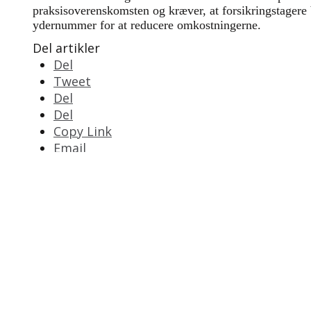
praksisoverenskomsten og kræver, at forsikringstagere
ydernummer for at reducere omkostningerne.
Del artikler
Del
Tweet
Del
Del
Copy Link
Email
Print