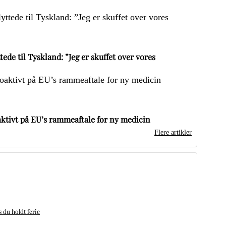
ede til Tyskland: ”Jeg er skuffet over vores
ktivt på EU’s rammeaftale for ny medicin
Flere artikler
du holdt ferie