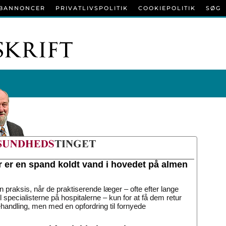
BANNONCER
PRIVATLIVSPOLITIK
COOKIEPOLITIK
SØG
r er en spand koldt vand i hovedet på almen
n praksis, når de praktiserende læger – ofte efter lange
til specialisterne på hospitalerne – kun for at få dem retur
handling, men med en opfordring til fornyede