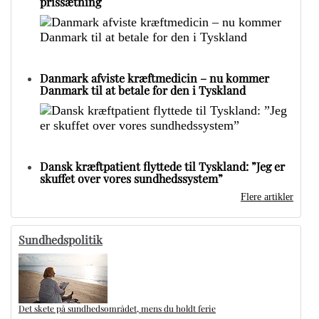
prissætning
Danmark afviste kræftmedicin – nu kommer
Danmark til at betale for den i Tyskland
Dansk kræftpatient flyttede til Tyskland: ”Jeg er
skuffet over vores sundhedssystem”
Flere artikler
Sundhedspolitik
Det skete på sundhedsområdet, mens du holdt ferie