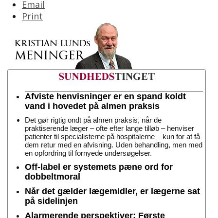
Email
Print
Afviste henvisninger er en spand koldt
vand i hovedet på almen praksis
Det gør rigtig ondt på almen praksis, når de
praktiserende læger – ofte efter lange tilløb – henviser
patienter til specialisterne på hospitalerne – kun for at få
dem retur med en afvisning. Uden behandling, men med
en opfordring til fornyede undersøgelser.
Off-label er systemets pæne ord for
dobbeltmoral
Når det gælder lægemidler, er lægerne sat
på sidelinjen
Alarmerende perspektiver: Første