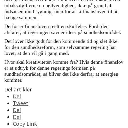
tobaksafgifterne en nødvendighed, ikke på grund af
indsatsen mod rygning, men for at få finansloven til at
hænge sammen.
Derfor er finansloven reelt en skuffelse. Fordi den
afslører, at regeringen savner ideer på sundhedsområdet.
Det lover ikke godt for den kommende tid og slet ikke
for den sundhedsreform, som selvsamme regering har
lovet, at den vil gå i gang med.
Hvor skal kreativiteten komme fra? Hvis denne finanslov
er et udtryk for denne regerings formåen på
sundhedsområdet, så bliver det ikke derfra, at energien
kommer.
Del artikler
Del
Tweet
Del
Del
Copy Link