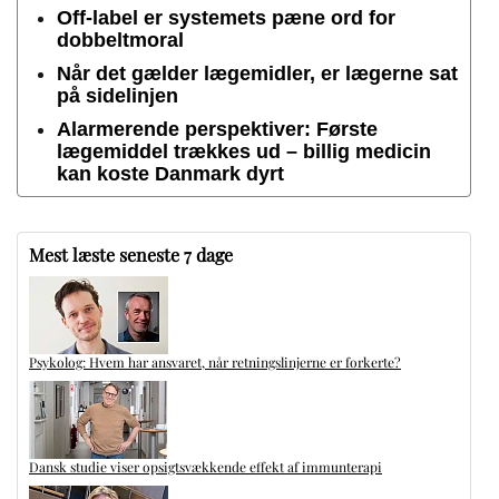
Off-label er systemets pæne ord for
dobbeltmoral
Når det gælder lægemidler, er lægerne sat
på sidelinjen
Alarmerende perspektiver: Første
lægemiddel trækkes ud – billig medicin
kan koste Danmark dyrt
Mest læste seneste 7 dage
Psykolog: Hvem har ansvaret, når retningslinjerne er forkerte?
Dansk studie viser opsigtsvækkende effekt af immunterapi