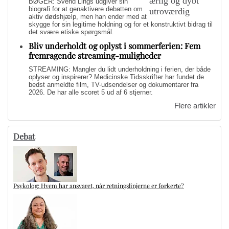
BØGER: Svend Lings udgiver sin
biografi for at genaktivere debatten om
aktiv dødshjælp, men han ender med at
skygge for sin legitime holdning og for et konstruktivt bidrag til
det svære etiske spørgsmål.
Bliv underholdt og oplyst i sommerferien: Fem
fremragende streaming-muligheder
STREAMING: Mangler du lidt underholdning i ferien, der både
oplyser og inspirerer? Medicinske Tidsskrifter har fundet de
bedst anmeldte film, TV-udsendelser og dokumentarer fra
2026. De har alle scoret 5 ud af 6 stjerner.
Flere artikler
Debat
Psykolog: Hvem har ansvaret, når retningslinjerne er forkerte?