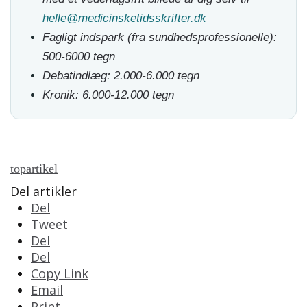
helle@medicinsketidsskrifter.dk
Fagligt indspark (fra sundhedsprofessionelle):
500-6000 tegn
Debatindlæg: 2.000-6.000 tegn
Kronik: 6.000-12.000 tegn
topartikel
Del artikler
Del
Tweet
Del
Del
Copy Link
Email
Print