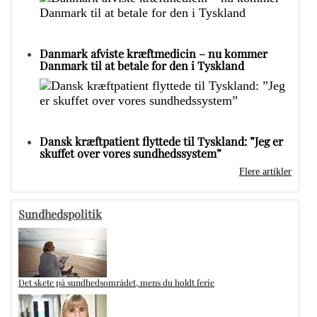
Danmark afviste kræftmedicin – nu kommer
Danmark til at betale for den i Tyskland
Dansk kræftpatient flyttede til Tyskland: ”Jeg er
skuffet over vores sundhedssystem”
Flere artikler
Sundhedspolitik
Det skete på sundhedsområdet, mens du holdt ferie