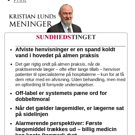
Afviste henvisninger er en spand koldt
vand i hovedet på almen praksis
Det gør rigtig ondt på almen praksis, når de
praktiserende læger – ofte efter lange tilløb – henviser
patienter til specialisterne på hospitalerne – kun for at få
dem retur med en afvisning. Uden behandling, men med
en opfordring til fornyede undersøgelser.
Off-label er systemets pæne ord for
dobbeltmoral
Når det gælder lægemidler, er lægerne sat
på sidelinjen
Alarmerende perspektiver: Første
lægemiddel trækkes ud – billig medicin