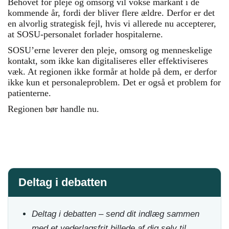
Behovet for pleje og omsorg vil vokse markant i de
kommende år, fordi der bliver flere ældre. Derfor er det
en alvorlig strategisk fejl, hvis vi allerede nu accepterer,
at SOSU-personalet forlader hospitalerne.
SOSU’erne leverer den pleje, omsorg og menneskelige
kontakt, som ikke kan digitaliseres eller effektiviseres
væk. At regionen ikke formår at holde på dem, er derfor
ikke kun et personaleproblem. Det er også et problem for
patienterne.
Regionen bør handle nu.
Deltag i debatten
Deltag i debatten – send dit indlæg sammen
med et vederlagsfrit billede af dig selv til