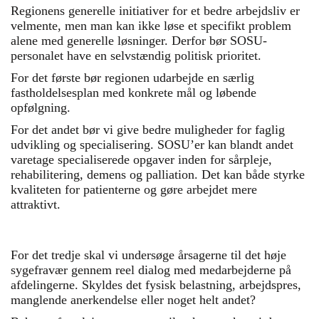
Regionens generelle initiativer for et bedre arbejdsliv er
velmente, men man kan ikke løse et specifikt problem
alene med generelle løsninger. Derfor bør SOSU-
personalet have en selvstændig politisk prioritet.
For det første bør regionen udarbejde en særlig
fastholdelsesplan med konkrete mål og løbende
opfølgning.
For det andet bør vi give bedre muligheder for faglig
udvikling og specialisering. SOSU’er kan blandt andet
varetage specialiserede opgaver inden for sårpleje,
rehabilitering, demens og palliation. Det kan både styrke
kvaliteten for patienterne og gøre arbejdet mere
attraktivt.
For det tredje skal vi undersøge årsagerne til det høje
sygefravær gennem reel dialog med medarbejderne på
afdelingerne. Skyldes det fysisk belastning, arbejdspres,
manglende anerkendelse eller noget helt andet?