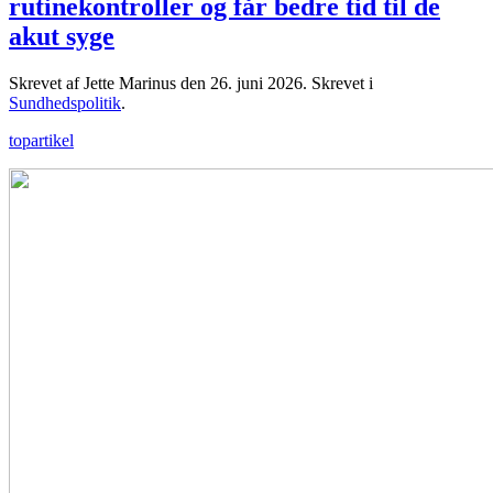
rutinekontroller og får bedre tid til de
akut syge
Skrevet af Jette Marinus den
26. juni 2026
. Skrevet i
Sundhedspolitik
.
topartikel