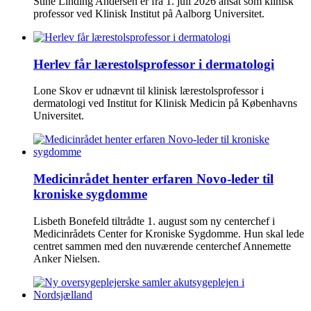
Stine Linding Andersen er fra 1. juli 2026 ansat som klinisk
professor ved Klinisk Institut på Aalborg Universitet.
Herlev får lærestolsprofessor i dermatologi
Lone Skov er udnævnt til klinisk lærestolsprofessor i
dermatologi ved Institut for Klinisk Medicin på Københavns
Universitet.
Medicinrådet henter erfaren Novo-leder til
kroniske sygdomme
Lisbeth Bonefeld tiltrådte 1. august som ny centerchef i
Medicinrådets Center for Kroniske Sygdomme. Hun skal lede
centret sammen med den nuværende centerchef Annemette
Anker Nielsen.