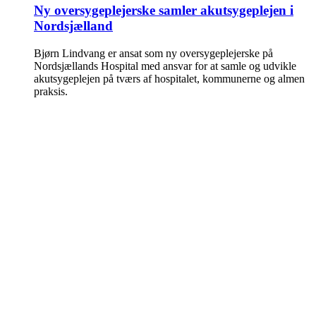
Ny oversygeplejerske samler akutsygeplejen i
Nordsjælland
Bjørn Lindvang er ansat som ny oversygeplejerske på
Nordsjællands Hospital med ansvar for at samle og udvikle
akutsygeplejen på tværs af hospitalet, kommunerne og almen
praksis.