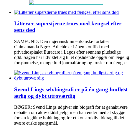
Litterær superstjerne trues med fængsel efter
søns død
SAMFUND: Den nigeriansk-amerikanske forfatter
Chimamanda Ngozi Adichie er i åben konflikt med
privathospitalet Euracare i Lagos efter sønnens pludselige
død. Sagen har udviklet sig til et opslidende opgør om lægelig
forsømmelse, mangelfuld journalføring og trusler om fængsel.
Svend Lings selvbiografi er på én gang hudløst
ærlig og dybt utroværdig
BØGER: Svend Lings udgiver sin biografi for at genaktivere
debatten om aktiv dødshjælp, men han ender med at skygge
for sin legitime holdning og for et konstruktivt bidrag til det
svære etiske spørgsmål.