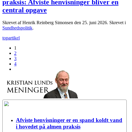
praksis: Afviste henvisninger bliver en
central opgave
Skrevet af Henrik Reinberg Simonsen den
25. juni 2026
. Skrevet i
Sundhedspolitik
.
topartikel
1
2
3
4
Afviste henvisninger er en spand koldt vand
i hovedet på almen praksis