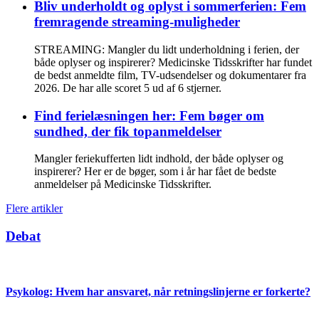
Bliv underholdt og oplyst i sommerferien: Fem
fremragende streaming-muligheder
STREAMING: Mangler du lidt underholdning i ferien, der
både oplyser og inspirerer? Medicinske Tidsskrifter har fundet
de bedst anmeldte film, TV-udsendelser og dokumentarer fra
2026. De har alle scoret 5 ud af 6 stjerner.
Find ferielæsningen her: Fem bøger om
sundhed, der fik topanmeldelser
Mangler feriekufferten lidt indhold, der både oplyser og
inspirerer? Her er de bøger, som i år har fået de bedste
anmeldelser på Medicinske Tidsskrifter.
Flere artikler
Debat
Psykolog: Hvem har ansvaret, når retningslinjerne er forkerte?