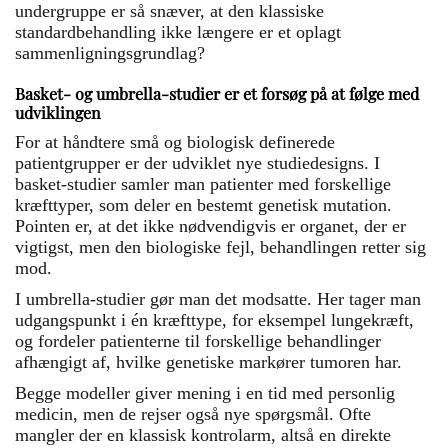
undergruppe er så snæver, at den klassiske
standardbehandling ikke længere er et oplagt
sammenligningsgrundlag?
Basket- og umbrella-studier er et forsøg på at følge med
udviklingen
For at håndtere små og biologisk definerede
patientgrupper er der udviklet nye studiedesigns. I
basket-studier samler man patienter med forskellige
kræfttyper, som deler en bestemt genetisk mutation.
Pointen er, at det ikke nødvendigvis er organet, der er
vigtigst, men den biologiske fejl, behandlingen retter sig
mod.
I umbrella-studier gør man det modsatte. Her tager man
udgangspunkt i én kræfttype, for eksempel lungekræft,
og fordeler patienterne til forskellige behandlinger
afhængigt af, hvilke genetiske markører tumoren har.
Begge modeller giver mening i en tid med personlig
medicin, men de rejser også nye spørgsmål. Ofte
mangler der en klassisk kontrolarm, altså en direkte