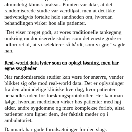
almindelig klinisk praksis. Pointen var ikke, at det
randomiserede studie var værdiløst, men at det ikke
nødvendigvis fortalte hele sandheden om, hvordan
behandlingen virker hos alle patienter.
"Det viser meget godt, at vores traditionelle tankegang
omkring randomiserede studier som det eneste gode er
udfordret af, at vi selekterer så hårdt, som vi gør," sagde
han.
Real-world data lyder som en oplagt løsning, men har
egne svagheder
Når randomiserede studier kan være for snævre, vender
blikket sig ofte mod real-world data. Det er oplysninger
fra den almindelige kliniske hverdag, hvor patienter
behandles uden for forskningsprotokoller. Her kan man
følge, hvordan medicinen virker hos patienter med høj
alder, andre sygdomme og mere komplekse forløb, altså
patienter som ligner dem, der faktisk møder op i
ambulatoriet.
Danmark har gode forudsætninger for den slags