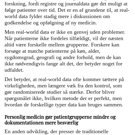
forskning, fordi registre og journaldata gør det muligt at
følge patienter over tid. Det er en af grundene til, at real-
world data fylder stadig mere i diskussionen om
godkendelse og opfølgning af ny medicin.
Men real-world data er ikke en genvej uden problemer.
Når patienterne ikke fordeles tilfældigt, vil der næsten
altid være forskelle mellem grupperne. Forskere kan
forsøge at matche patienterne på køn, alder,
sygdomsgrad, geografi og andre forhold, men de kan
ikke nødvendigvis fange alt det, der betyder noget for
udfaldet.
Det betyder, at real-world data ofte kommer tættere på
virkeligheden, men længere væk fra den kontrol, som
gør randomiserede studier så stærke. Derfor bliver
spørgsmålet ikke, hvilken metode der er perfekt, men
hvordan de forskellige typer data kan bruges sammen.
Personlig medicin gør patientgrupperne mindre og
dokumentationen mere besværlig
En anden udvikling, der presser de traditionelle