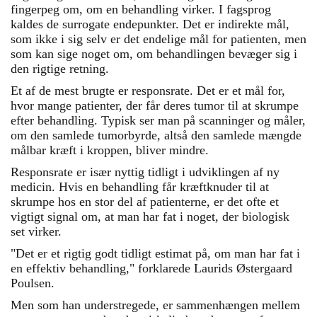
fingerpeg om, om en behandling virker. I fagsprog
kaldes de surrogate endepunkter. Det er indirekte mål,
som ikke i sig selv er det endelige mål for patienten, men
som kan sige noget om, om behandlingen bevæger sig i
den rigtige retning.
Et af de mest brugte er responsrate. Det er et mål for,
hvor mange patienter, der får deres tumor til at skrumpe
efter behandling. Typisk ser man på scanninger og måler,
om den samlede tumorbyrde, altså den samlede mængde
målbar kræft i kroppen, bliver mindre.
Responsrate er især nyttig tidligt i udviklingen af ny
medicin. Hvis en behandling får kræftknuder til at
skrumpe hos en stor del af patienterne, er det ofte et
vigtigt signal om, at man har fat i noget, der biologisk
set virker.
"Det er et rigtig godt tidligt estimat på, om man har fat i
en effektiv behandling," forklarede Laurids Østergaard
Poulsen.
Men som han understregede, er sammenhængen mellem