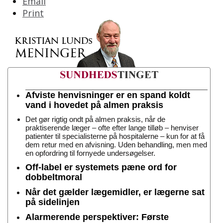
Email
Print
Afviste henvisninger er en spand koldt
vand i hovedet på almen praksis
Det gør rigtig ondt på almen praksis, når de
praktiserende læger – ofte efter lange tilløb – henviser
patienter til specialisterne på hospitalerne – kun for at få
dem retur med en afvisning. Uden behandling, men med
en opfordring til fornyede undersøgelser.
Off-label er systemets pæne ord for
dobbeltmoral
Når det gælder lægemidler, er lægerne sat
på sidelinjen
Alarmerende perspektiver: Første