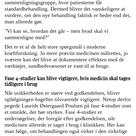
sammenligningsgruppe, hvor patienterne får
standardbehandling. Dermed bliver det vanskeligere at
vurdere, om den nye behandling faktisk er bedre end det,
man allerede gør.
"Vi kan se, hvordan det går – men hvad skal vi
sammenligne med?"
Det er et af de helt store spørgsmål i moderne
kræftforskning. Jo mere præcist medicinen målrettes, jo
sværere kan det blive at dokumentere effekten med de
værktøjer, sundhedsvæsenet er vant til at bruge.
Fase 4-studier kan blive vigtigere, hvis medicin skal tages
tidligere i brug
Når usikkerheden er større ved godkendelsen, bliver
opfølgningen bagefter tilsvarende vigtigere. Netop derfor
pegede Laurids Østergaard Poulsen på fase 4-studier som
et område, der bør styrkes. Fase 4-studier er
undersøgelser, der foregår efter godkendelsen, når
medicinen allerede er taget i brug i klinikken. Her kan
man følge, om behandlingen også virker i den virkelige