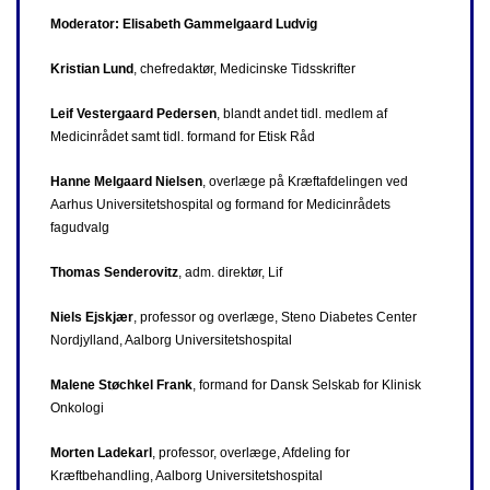
Moderator: Elisabeth Gammelgaard Ludvig
Kristian Lund
, chefredaktør, Medicinske Tidsskrifter
Leif Vestergaard Pedersen
, blandt andet tidl. medlem af
Medicinrådet samt tidl. formand for Etisk Råd
Hanne Melgaard Nielsen
, overlæge på Kræftafdelingen ved
Aarhus Universitetshospital og formand for Medicinrådets
fagudvalg
Thomas Senderovitz
, adm. direktør, Lif
Niels Ejskjær
, professor og overlæge, Steno Diabetes Center
Nordjylland, Aalborg Universitetshospital
Malene Støchkel Frank
, formand for Dansk Selskab for Klinisk
Onkologi
Morten Ladekarl
, professor, overlæge, Afdeling for
Kræftbehandling, Aalborg Universitetshospital