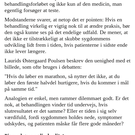
behandlingsforløbet og ikke kun af den medicin, man
egentlig forsøger at teste.
Modstanderne svarer, at netop det er pointen: Hvis en
behandling virkelig er vigtig nok til at ændre praksis, bør
den også kunne ses på det endelige udfald. De mener, at
det ikke er tilstrækkeligt at skubbe sygdommens
udvikling lidt frem i tiden, hvis patienterne i sidste ende
ikke lever længere.
Laurids Østergaard Poulsen beskrev den uenighed med et
billede, som ofte bruges i debatten:
"Hvis du løber en marathon, så nytter det ikke, at du
løber den første halvdel hurtigere, hvis du kommer i mål
på samme tid."
Analogien er enkel, men rammer dilemmaet godt. Er det
nok, at behandlingen vinder tid undervejs, hvis
slutresultatet er det samme? Eller er tiden i sig selv
værdifuld, fordi sygdommen holdes nede, symptomer
udskydes, og patienten måske får flere gode måneder?