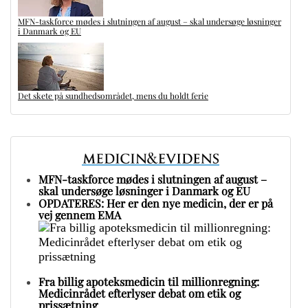
MFN-taskforce mødes i slutningen af august – skal undersøge løsninger
i Danmark og EU
Det skete på sundhedsområdet, mens du holdt ferie
MFN-taskforce mødes i slutningen af august –
skal undersøge løsninger i Danmark og EU
OPDATERES: Her er den nye medicin, der er på
vej gennem EMA
Fra billig apoteksmedicin til millionregning:
Medicinrådet efterlyser debat om etik og
prissætning