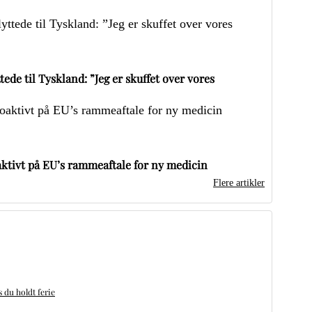
ede til Tyskland: ”Jeg er skuffet over vores
ktivt på EU’s rammeaftale for ny medicin
Flere artikler
du holdt ferie