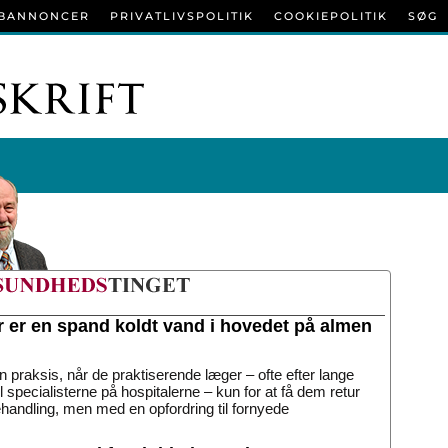
BANNONCER
PRIVATLIVSPOLITIK
COOKIEPOLITIK
SØG
r er en spand koldt vand i hovedet på almen
n praksis, når de praktiserende læger – ofte efter lange
til specialisterne på hospitalerne – kun for at få dem retur
handling, men med en opfordring til fornyede