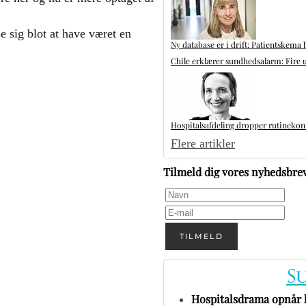
 sig blot at have været en
Ny database er i drift: Patientskema 
Chile erklærer sundhedsalarm: Fire u
Hospitalsafdeling dropper rutinekontr
Flere artikler
Tilmeld dig vores nyhedsbre
TILMELD
Hospitalsdrama opnår h