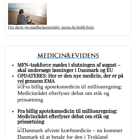
Det skete på sundhedsområdet, mens du holdt ferie
MFN-taskforce mødes i slutningen af august –
skal undersøge løsninger i Danmark og EU
OPDATERES: Her er den nye medicin, der er på
vej gennem EMA
Fra billig apoteksmedicin til millionregning:
Medicinrådet efterlyser debat om etik og
prissætning