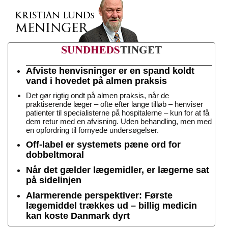
Afviste henvisninger er en spand koldt
vand i hovedet på almen praksis
Det gør rigtig ondt på almen praksis, når de
praktiserende læger – ofte efter lange tilløb – henviser
patienter til specialisterne på hospitalerne – kun for at få
dem retur med en afvisning. Uden behandling, men med
en opfordring til fornyede undersøgelser.
Off-label er systemets pæne ord for
dobbeltmoral
Når det gælder lægemidler, er lægerne sat
på sidelinjen
Alarmerende perspektiver: Første
lægemiddel trækkes ud – billig medicin
kan koste Danmark dyrt