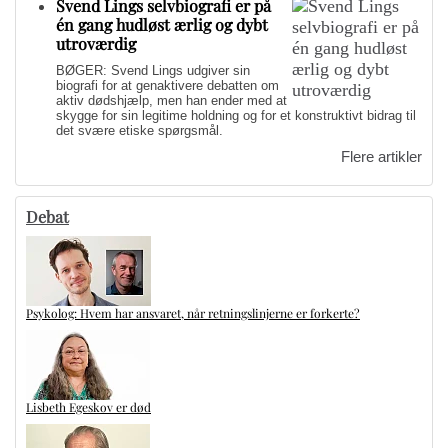
Svend Lings selvbiografi er på
én gang hudløst ærlig og dybt
utroværdig
BØGER: Svend Lings udgiver sin
biografi for at genaktivere debatten om
aktiv dødshjælp, men han ender med at
skygge for sin legitime holdning og for et konstruktivt bidrag til
det svære etiske spørgsmål.
Flere artikler
Debat
Psykolog: Hvem har ansvaret, når retningslinjerne er forkerte?
Lisbeth Egeskov er død