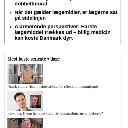
dobbeltmoral
Når det gælder lægemidler, er lægerne sat
på sidelinjen
Alarmerende perspektiver: Første
lægemiddel trækkes ud – billig medicin
kan koste Danmark dyrt
Mest læste seneste 7 dage
Dansk studie viser opsigtsvækkende effekt af immunterapi
Psykolog: Hvem har ansvaret, når retningslinjerne er forkerte?