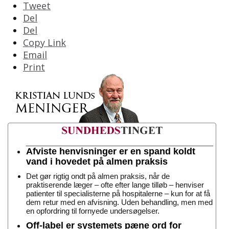
Tweet
Del
Del
Copy Link
Email
Print
Afviste henvisninger er en spand koldt
vand i hovedet på almen praksis
Det gør rigtig ondt på almen praksis, når de
praktiserende læger – ofte efter lange tilløb – henviser
patienter til specialisterne på hospitalerne – kun for at få
dem retur med en afvisning. Uden behandling, men med
en opfordring til fornyede undersøgelser.
Off-label er systemets pæne ord for