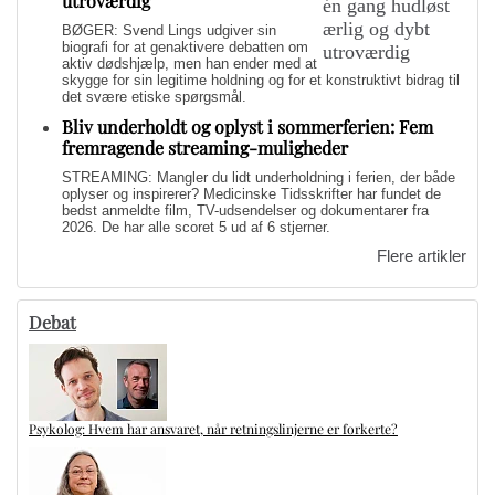
utroværdig
BØGER: Svend Lings udgiver sin
biografi for at genaktivere debatten om
aktiv dødshjælp, men han ender med at
skygge for sin legitime holdning og for et konstruktivt bidrag til
det svære etiske spørgsmål.
Bliv underholdt og oplyst i sommerferien: Fem
fremragende streaming-muligheder
STREAMING: Mangler du lidt underholdning i ferien, der både
oplyser og inspirerer? Medicinske Tidsskrifter har fundet de
bedst anmeldte film, TV-udsendelser og dokumentarer fra
2026. De har alle scoret 5 ud af 6 stjerner.
Flere artikler
Debat
Psykolog: Hvem har ansvaret, når retningslinjerne er forkerte?