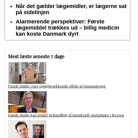
Når det gælder lægemidler, er lægerne sat
på sidelinjen
Alarmerende perspektiver: Første
lægemiddel trækkes ud – billig medicin
kan koste Danmark dyrt
Mest læste seneste 7 dage
Dansk studie viser opsigtsvækkende effekt af immunterapi
Dansk studie kan ændre behandling af tarmkræft-metastaser i leveren