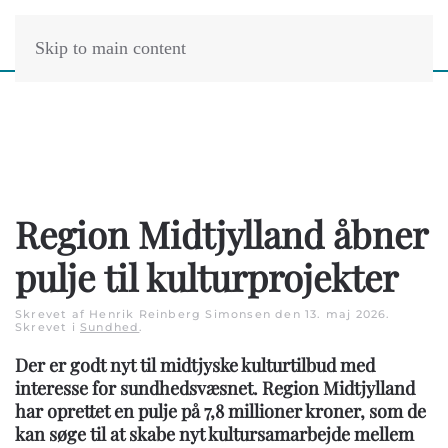
Skip to main content
Region Midtjylland åbner
pulje til kulturprojekter
Skrevet af Henrik Reinberg Simonsen den
13. maj 2026
.
Skrevet i
Sundhed
.
Der er godt nyt til midtjyske kulturtilbud med
interesse for sundhedsvæsnet. Region Midtjylland
har oprettet en pulje på 7,8 millioner kroner, som de
kan søge til at skabe nyt kultursamarbejde mellem