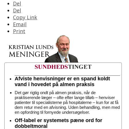
Del
Del
Copy Link
Email
Print
Afviste henvisninger er en spand koldt
vand i hovedet på almen praksis
Det gør rigtig ondt på almen praksis, når de
praktiserende læger – ofte efter lange tilløb – henviser
patienter til specialisterne på hospitalerne – kun for at få
dem retur med en afvisning. Uden behandling, men med
en opfordring til fornyede undersøgelser.
Off-label er systemets pæne ord for
dobbeltmoral