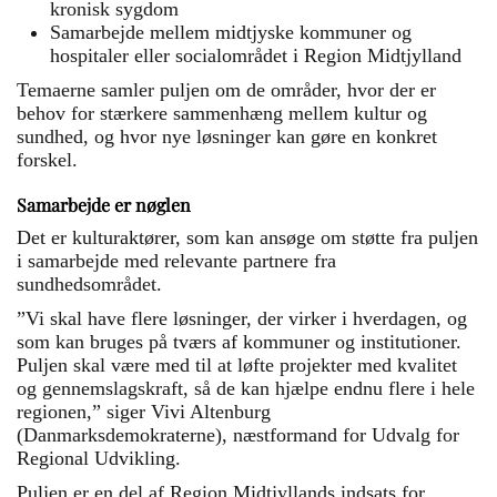
kronisk sygdom
Samarbejde mellem midtjyske kommuner og
hospitaler eller socialområdet i Region Midtjylland
Temaerne samler puljen om de områder, hvor der er
behov for stærkere sammenhæng mellem kultur og
sundhed, og hvor nye løsninger kan gøre en konkret
forskel.
Samarbejde er nøglen
Det er kulturaktører, som kan ansøge om støtte fra puljen
i samarbejde med relevante partnere fra
sundhedsområdet.
”Vi skal have flere løsninger, der virker i hverdagen, og
som kan bruges på tværs af kommuner og institutioner.
Puljen skal være med til at løfte projekter med kvalitet
og gennemslagskraft, så de kan hjælpe endnu flere i hele
regionen,” siger Vivi Altenburg
(Danmarksdemokraterne), næstformand for Udvalg for
Regional Udvikling.
Puljen er en del af Region Midtjyllands indsats for