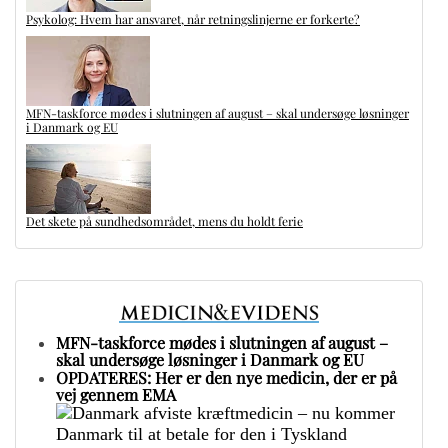
Psykolog: Hvem har ansvaret, når retningslinjerne er forkerte?
MFN-taskforce mødes i slutningen af august – skal undersøge løsninger
i Danmark og EU
Det skete på sundhedsområdet, mens du holdt ferie
MFN-taskforce mødes i slutningen af august –
skal undersøge løsninger i Danmark og EU
OPDATERES: Her er den nye medicin, der er på
vej gennem EMA