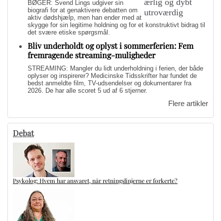
BØGER: Svend Lings udgiver sin
biografi for at genaktivere debatten om
aktiv dødshjælp, men han ender med at
skygge for sin legitime holdning og for et konstruktivt bidrag til
det svære etiske spørgsmål.
Bliv underholdt og oplyst i sommerferien: Fem
fremragende streaming-muligheder
STREAMING: Mangler du lidt underholdning i ferien, der både
oplyser og inspirerer? Medicinske Tidsskrifter har fundet de
bedst anmeldte film, TV-udsendelser og dokumentarer fra
2026. De har alle scoret 5 ud af 6 stjerner.
Flere artikler
Debat
Psykolog: Hvem har ansvaret, når retningslinjerne er forkerte?