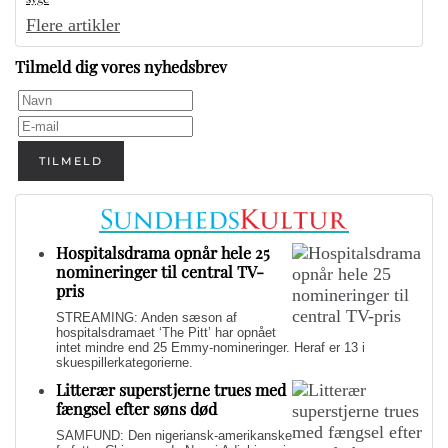
Flere artikler
Tilmeld dig vores nyhedsbrev
TILMELD
Hospitalsdrama opnår hele 25
nomineringer til central TV-
pris
STREAMING: Anden sæson af
hospitalsdramaet ‘The Pitt’ har opnået
intet mindre end 25 Emmy-nomineringer. Heraf er 13 i
skuespillerkategorierne.
Litterær superstjerne trues med
fængsel efter søns død
SAMFUND: Den nigeriansk-amerikanske