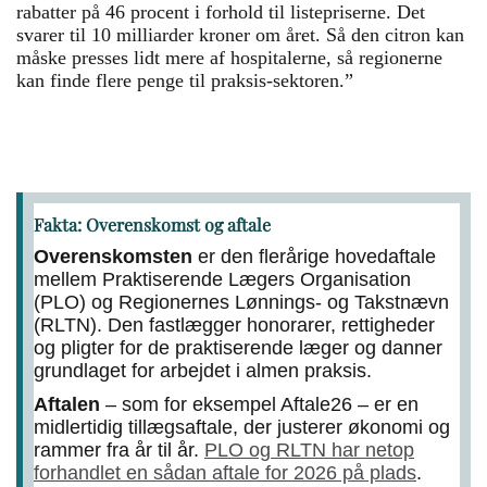
rabatter på 46 procent i forhold til listepriserne. Det
svarer til 10 milliarder kroner om året. Så den citron kan
måske presses lidt mere af hospitalerne, så regionerne
kan finde flere penge til praksis-sektoren.”
Fakta: Overenskomst og aftale
Overenskomsten
er den flerårige hovedaftale
mellem Praktiserende Lægers Organisation
(PLO) og Regionernes Lønnings- og Takstnævn
(RLTN). Den fastlægger honorarer, rettigheder
og pligter for de praktiserende læger og danner
grundlaget for arbejdet i almen praksis.
Aftalen
– som for eksempel Aftale26 – er en
midlertidig tillægsaftale, der justerer økonomi og
rammer fra år til år.
PLO og RLTN har netop
forhandlet en sådan aftale for 2026 på plads
.