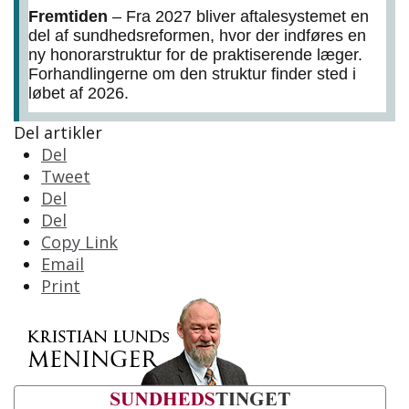
Fremtiden
– Fra 2027 bliver aftalesystemet en
del af sundhedsreformen, hvor der indføres en
ny honorarstruktur for de praktiserende læger.
Forhandlingerne om den struktur finder sted i
løbet af 2026.
Del artikler
Del
Tweet
Del
Del
Copy Link
Email
Print