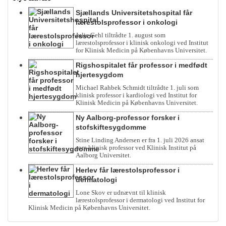
Sjællands Universitetshospital får
lærestolsprofessor i onkologi
Julie Gehl tiltrådte 1. august som
lærestolsprofessor i klinisk onkologi ved Institut
for Klinisk Medicin på Københavns Universitet.
Rigshospitalet får professor i medfødt
hjertesygdom
Michael Rahbek Schmidt tiltrådte 1. juli som
klinisk professor i kardiologi ved Institut for
Klinisk Medicin på Københavns Universitet.
Ny Aalborg-professor forsker i
stofskiftesygdomme
Stine Linding Andersen er fra 1. juli 2026 ansat
som klinisk professor ved Klinisk Institut på
Aalborg Universitet.
Herlev får lærestolsprofessor i
dermatologi
Lone Skov er udnævnt til klinisk
lærestolsprofessor i dermatologi ved Institut for
Klinisk Medicin på Københavns Universitet.