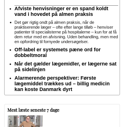
Afviste henvisninger er en spand koldt
vand i hovedet på almen praksis
Det gør rigtig ondt på almen praksis, når de
praktiserende læger – ofte efter lange tilløb – henviser
patienter til specialisterne på hospitalerne – kun for at få
dem retur med en afvisning. Uden behandling, men med
en opfordring til fornyede undersøgelser.
Off-label er systemets pæne ord for
dobbeltmoral
Når det gælder lægemidler, er lægerne sat
på sidelinjen
Alarmerende perspektiver: Første
lægemiddel trækkes ud – billig medicin
kan koste Danmark dyrt
Mest læste seneste 7 dage