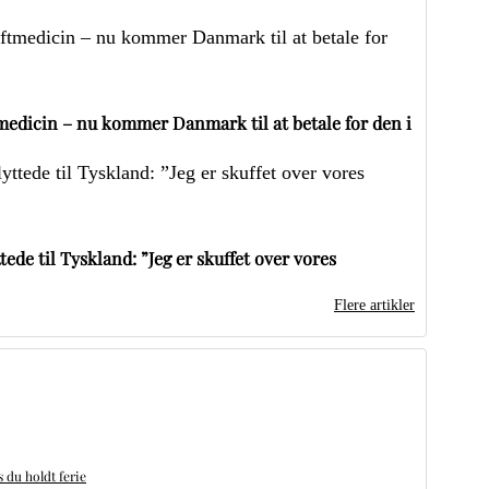
edicin – nu kommer Danmark til at betale for den i
ede til Tyskland: ”Jeg er skuffet over vores
Flere artikler
du holdt ferie