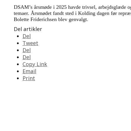
DSAM’s årsmøde i 2025 havde trivsel, arbejdsglæde o
temaer. Årsmødet fandt sted i Kolding dagen før repr
Bolette Friderichsen blev genvalgt.
Del artikler
Del
Tweet
Del
Del
Copy Link
Email
Print