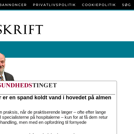
BANNONCER
PRIVATLIVSPOLITIK
COOKIEPOLITIK
SØG
r er en spand koldt vand i hovedet på almen
n praksis, når de praktiserende læger – ofte efter lange
til specialisterne på hospitalerne – kun for at få dem retur
handling, men med en opfordring til fornyede