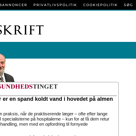
BANNONCER
PRIVATLIVSPOLITIK
COOKIEPOLITIK
SØG
r er en spand koldt vand i hovedet på almen
n praksis, når de praktiserende læger – ofte efter lange
til specialisterne på hospitalerne – kun for at få dem retur
handling, men med en opfordring til fornyede