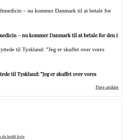
edicin – nu kommer Danmark til at betale for den i
ede til Tyskland: ”Jeg er skuffet over vores
Flere artikler
du holdt ferie