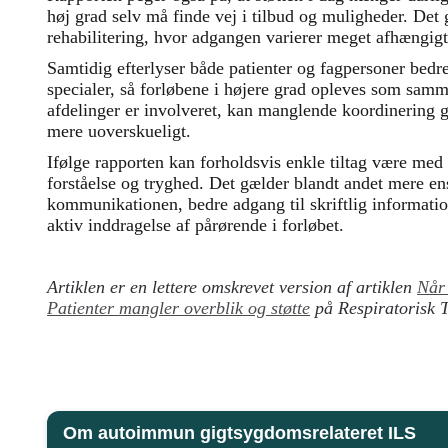
høj grad selv må finde vej i tilbud og muligheder. Det
rehabilitering, hvor adgangen varierer meget afhængigt
Samtidig efterlyser både patienter og fagpersoner bedr
specialer, så forløbene i højere grad opleves som sam
afdelinger er involveret, kan manglende koordinering
mere uoverskueligt.
Ifølge rapporten kan forholdsvis enkle tiltag være med t
forståelse og tryghed. Det gælder blandt andet mere ens
kommunikationen, bedre adgang til skriftlig informatio
aktiv inddragelse af pårørende i forløbet.
Artiklen er en lettere omskrevet version af artiklen
Når
Patienter mangler overblik og støtte
på Respiratorisk T
Om autoimmun gigtsygdomsrelateret ILS