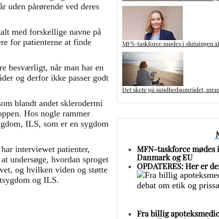
tår uden pårørende ved deres
lt med forskellige navne på
re for patienterne at finde
MFN-taskforce mødes i slutningen af
ere besværligt, når man har en
der og derfor ikke passer godt
Det skete på sundhedsområdet, mens 
om blandt andet sklerodermi
roppen. Hos nogle rammer
sygdom, ILS, som er en sygdom
MFN-taskforce mødes i 
ar interviewet patienter,
Danmark og EU
r at undersøge, hvordan sproget
OPDATERES: Her er den
t, og hvilken viden og støtte
gtsygdom og ILS.
Fra billig apoteksmedic