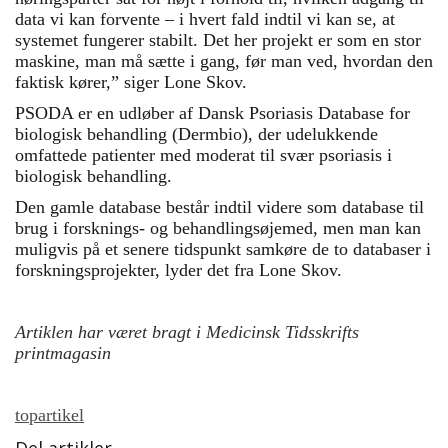
data vi kan forvente – i hvert fald indtil vi kan se, at
systemet fungerer stabilt. Det her projekt er som en stor
maskine, man må sætte i gang, før man ved, hvordan den
faktisk kører,” siger Lone Skov.
PSODA er en udløber af Dansk Psoriasis Database for
biologisk behandling (Dermbio), der udelukkende
omfattede patienter med moderat til svær psoriasis i
biologisk behandling.
Den gamle database består indtil videre som database til
brug i forsknings- og behandlingsøjemed, men man kan
muligvis på et senere tidspunkt samkøre de to databaser i
forskningsprojekter, lyder det fra Lone Skov.
Artiklen har været bragt i Medicinsk Tidsskrifts
printmagasin
topartikel
Del artikler