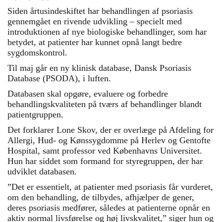
Siden årtusindeskiftet har behandlingen af psoriasis
gennemgået en rivende udvikling – specielt med
introduktionen af nye biologiske behandlinger, som har
betydet, at patienter har kunnet opnå langt bedre
sygdomskontrol.
Til maj går en ny klinisk database, Dansk Psoriasis
Database (PSODA), i luften.
Databasen skal opgøre, evaluere og forbedre
behandlingskvaliteten på tværs af behandlinger blandt
patientgruppen.
Det forklarer Lone Skov, der er overlæge på Afdeling for
Allergi, Hud- og Kønssygdomme på Herlev og Gentofte
Hospital, samt professor ved Københavns Universitet.
Hun har siddet som formand for styregruppen, der har
udviklet databasen.
”Det er essentielt, at patienter med psoriasis får vurderet,
om den behandling, de tilbydes, afhjælper de gener,
deres psoriasis medfører, således at patienterne opnår en
aktiv normal livsførelse og høj livskvalitet,” siger hun og