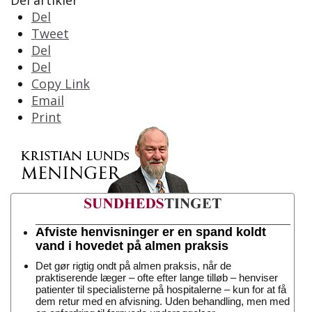
Del
Tweet
Del
Del
Copy Link
Email
Print
Afviste henvisninger er en spand koldt
vand i hovedet på almen praksis
Det gør rigtig ondt på almen praksis, når de
praktiserende læger – ofte efter lange tilløb – henviser
patienter til specialisterne på hospitalerne – kun for at få
dem retur med en afvisning. Uden behandling, men med