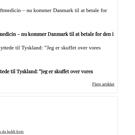
edicin – nu kommer Danmark til at betale for den i
ede til Tyskland: ”Jeg er skuffet over vores
Flere artikler
du holdt ferie