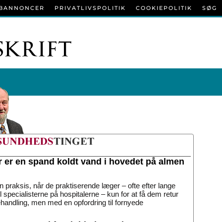
BANNONCER
PRIVATLIVSPOLITIK
COOKIEPOLITIK
SØG
r er en spand koldt vand i hovedet på almen
n praksis, når de praktiserende læger – ofte efter lange
til specialisterne på hospitalerne – kun for at få dem retur
handling, men med en opfordring til fornyede