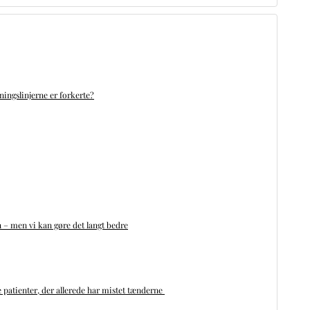
ningslinjerne er forkerte?
n – men vi kan gøre det langt bedre
 patienter, der allerede har mistet tænderne