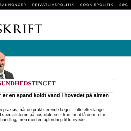
BANNONCER
PRIVATLIVSPOLITIK
COOKIEPOLITIK
SØG
r er en spand koldt vand i hovedet på almen
n praksis, når de praktiserende læger – ofte efter lange
til specialisterne på hospitalerne – kun for at få dem retur
handling, men med en opfordring til fornyede