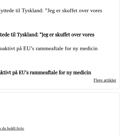
ede til Tyskland: ”Jeg er skuffet over vores
ktivt på EU’s rammeaftale for ny medicin
Flere artikler
du holdt ferie