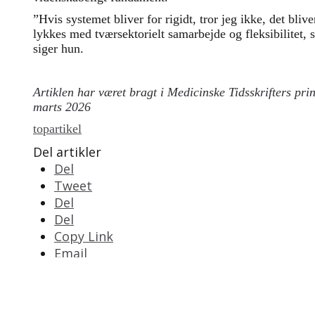
”Hvis systemet bliver for rigidt, tror jeg ikke, det bliv
lykkes med tværsektorielt samarbejde og fleksibilitet, 
siger hun.
Artiklen har været bragt i Medicinske Tidsskrifters prin
marts 2026
topartikel
Del artikler
Del
Tweet
Del
Del
Copy Link
Email
Print