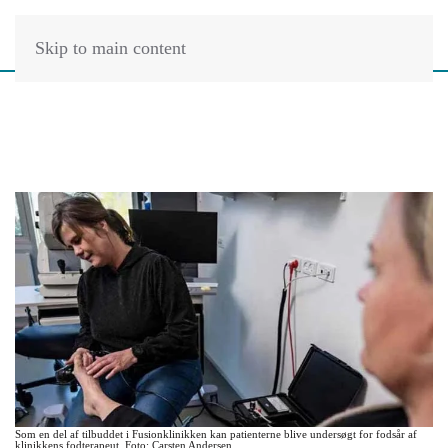
Skip to main content
Som en del af tilbuddet i Fusionklinikken kan patienterne blive undersøgt for fodsår af
klinikkens fodterapeut. Foto: Carsten Andersen