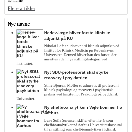
tænderne
Flere artikler
Nye navne
Herlev-læge bliver første kliniske
adjunkt på KU
Nikolai Loft er udnævnt til klinisk adjunkt ved
Institut for Klinisk Medicin på Københavns
Universitet. Dermed bliver han den første, der
ansættes i den nye stillingskategori ved
instituttet.
Nyt SDU-professorat skal styrke
recovery i psykiatrien
Stine Bjerrum Møller er udnævnt til professor i
klinisk psykologi og recovery i psykiatrisk
praksis ved Institut for Psykologi på Syddansk
Universitet.
Ny chefbioanalytiker i Vejle kommer fra
Aarhus
Lene Sofia Sørensen skifter efter fire år som
chefbioanalytiker på Aarhus Universitetshospital
til en stilling som chefbioanalytiker i Klinisk