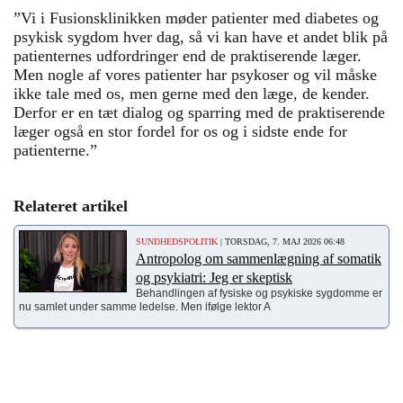
”Vi i Fusionsklinikken møder patienter med diabetes og
psykisk sygdom hver dag, så vi kan have et andet blik på
patienternes udfordringer end de praktiserende læger.
Men nogle af vores patienter har psykoser og vil måske
ikke tale med os, men gerne med den læge, de kender.
Derfor er en tæt dialog og sparring med de praktiserende
læger også en stor fordel for os og i sidste ende for
patienterne.”
Relateret artikel
SUNDHEDSPOLITIK
| TORSDAG, 7. MAJ 2026 06:48
Antropolog om sammenlægning af somatik
og psykiatri: Jeg er skeptisk
Behandlingen af fysiske og psykiske sygdomme er
nu samlet under samme ledelse. Men ifølge lektor A