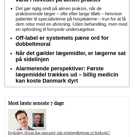
Det gør rigtig ondt på almen praksis, når de
praktiserende læger – ofte efter lange tilløb – henviser
patienter til specialisterne på hospitalerne – kun for at få
dem retur med en afvisning. Uden behandling, men med
en opfordring til fornyede undersøgelser.
Off-label er systemets pæne ord for
dobbeltmoral
Når det gælder lægemidler, er lægerne sat
på sidelinjen
Alarmerende perspektiver: Første
lægemiddel trækkes ud – billig medicin
kan koste Danmark dyrt
Mest læste seneste 7 dage
Psykolog: Hvem har ansvaret, når retningslinjerne er forkerte?