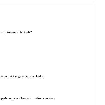
ningslinjerne er forkerte?
n – men vi kan gøre det langt bedre
 patienter, der allerede har mistet tænderne