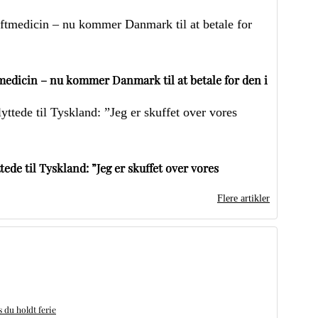
edicin – nu kommer Danmark til at betale for den i
ede til Tyskland: ”Jeg er skuffet over vores
Flere artikler
du holdt ferie