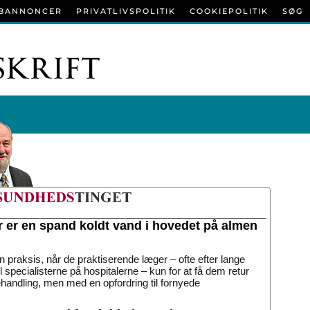
BANNONCER
PRIVATLIVSPOLITIK
COOKIEPOLITIK
SØG
r er en spand koldt vand i hovedet på almen
n praksis, når de praktiserende læger – ofte efter lange
til specialisterne på hospitalerne – kun for at få dem retur
handling, men med en opfordring til fornyede