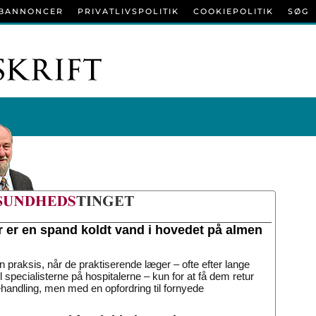
BANNONCER
PRIVATLIVSPOLITIK
COOKIEPOLITIK
SØG
r er en spand koldt vand i hovedet på almen
n praksis, når de praktiserende læger – ofte efter lange
til specialisterne på hospitalerne – kun for at få dem retur
handling, men med en opfordring til fornyede