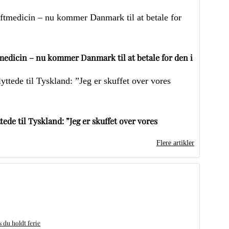
edicin – nu kommer Danmark til at betale for den i
ede til Tyskland: ”Jeg er skuffet over vores
Flere artikler
du holdt ferie