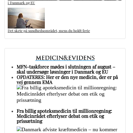
i Danmark og EU
Det skete på sundhedsområdet, mens du holdt ferie
MFN-taskforce mødes i slutningen af august –
skal undersøge løsninger i Danmark og EU
OPDATERES: Her er den nye medicin, der er på
vej gennem EMA
Fra billig apoteksmedicin til millionregning:
Medicinrådet efterlyser debat om etik og
prissætning