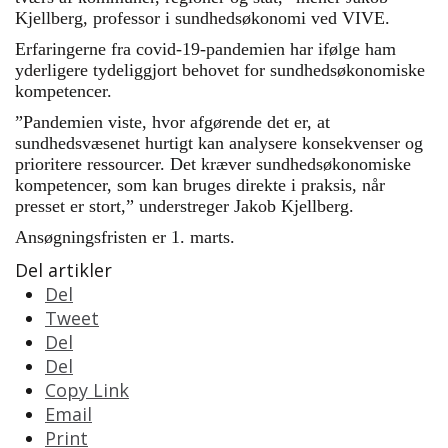
Kjellberg, professor i sundhedsøkonomi ved
VIVE
.
Erfaringerne fra covid-19-pandemien har ifølge ham
yderligere tydeliggjort behovet for sundhedsøkonomiske
kompetencer.
”Pandemien viste, hvor afgørende det er, at
sundhedsvæsenet hurtigt kan analysere konsekvenser og
prioritere ressourcer. Det kræver sundhedsøkonomiske
kompetencer, som kan bruges direkte i praksis, når
presset er stort,” understreger Jakob Kjellberg.
Ansøgningsfristen er 1. marts.
Del artikler
Del
Tweet
Del
Del
Copy Link
Email
Print