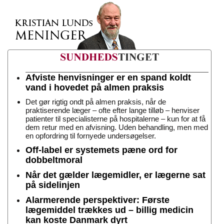
Afviste henvisninger er en spand koldt
vand i hovedet på almen praksis
Det gør rigtig ondt på almen praksis, når de
praktiserende læger – ofte efter lange tilløb – henviser
patienter til specialisterne på hospitalerne – kun for at få
dem retur med en afvisning. Uden behandling, men med
en opfordring til fornyede undersøgelser.
Off-label er systemets pæne ord for
dobbeltmoral
Når det gælder lægemidler, er lægerne sat
på sidelinjen
Alarmerende perspektiver: Første
lægemiddel trækkes ud – billig medicin
kan koste Danmark dyrt