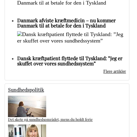
Danmark afviste kræftmedicin – nu kommer
Danmark til at betale for den i Tyskland
Dansk kræftpatient flyttede til Tyskland: ”Jeg er
skuffet over vores sundhedssystem”
Flere artikler
Sundhedspolitik
Det skete på sundhedsområdet, mens du holdt ferie