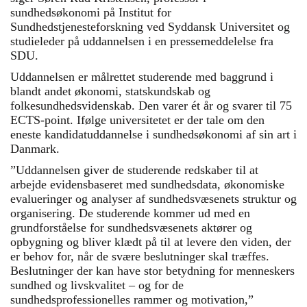
sundhedsøkonomi på Institut for
Sundhedstjenesteforskning ved Syddansk Universitet og
studieleder på uddannelsen i en pressemeddelelse fra
SDU.
Uddannelsen er målrettet studerende med baggrund i
blandt andet økonomi, statskundskab og
folkesundhedsvidenskab. Den varer ét år og svarer til 75
ECTS-point. Ifølge universitetet er der tale om den
eneste kandidatuddannelse i sundhedsøkonomi af sin art i
Danmark.
”Uddannelsen giver de studerende redskaber til at
arbejde evidensbaseret med sundhedsdata, økonomiske
evalueringer og analyser af sundhedsvæsenets struktur og
organisering. De studerende kommer ud med en
grundforståelse for sundhedsvæsenets aktører og
opbygning og bliver klædt på til at levere den viden, der
er behov for, når de svære beslutninger skal træffes.
Beslutninger der kan have stor betydning for menneskers
sundhed og livskvalitet – og for de
sundhedsprofessionelles rammer og motivation,”