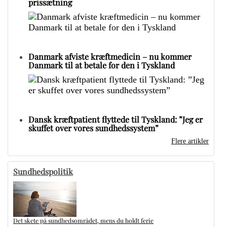
prissætning
Danmark afviste kræftmedicin – nu kommer
Danmark til at betale for den i Tyskland
Dansk kræftpatient flyttede til Tyskland: ”Jeg er
skuffet over vores sundhedssystem”
Flere artikler
Sundhedspolitik
Det skete på sundhedsområdet, mens du holdt ferie