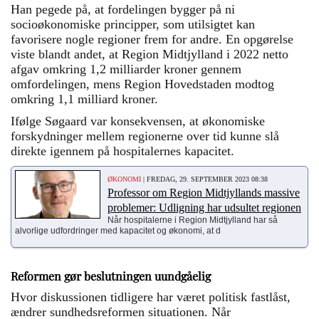
Han pegede på, at fordelingen bygger på ni
socioøkonomiske principper, som utilsigtet kan
favorisere nogle regioner frem for andre. En opgørelse
viste blandt andet, at Region Midtjylland i 2022 netto
afgav omkring 1,2 milliarder kroner gennem
omfordelingen, mens Region Hovedstaden modtog
omkring 1,1 milliard kroner.
Ifølge Søgaard var konsekvensen, at økonomiske
forskydninger mellem regionerne over tid kunne slå
direkte igennem på hospitalernes kapacitet.
ØKONOMI
| FREDAG, 29. SEPTEMBER 2023 08:38
Professor om Region Midtjyllands massive
problemer: Udligning har udsultet regionen
Når hospitalerne i Region Midtjylland har så
alvorlige udfordringer med kapacitet og økonomi, at d
Reformen gør beslutningen uundgåelig
Hvor diskussionen tidligere har været politisk fastlåst,
ændrer sundhedsreformen situationen. Når