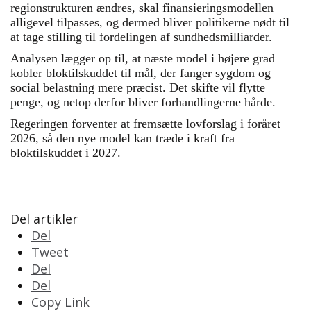
regionstrukturen ændres, skal finansieringsmodellen
alligevel tilpasses, og dermed bliver politikerne nødt til
at tage stilling til fordelingen af sundhedsmilliarder.
Analysen lægger op til, at næste model i højere grad
kobler bloktilskuddet til mål, der fanger sygdom og
social belastning mere præcist. Det skifte vil flytte
penge, og netop derfor bliver forhandlingerne hårde.
Regeringen forventer at fremsætte lovforslag i foråret
2026, så den nye model kan træde i kraft fra
bloktilskuddet i 2027.
Del artikler
Del
Tweet
Del
Del
Copy Link