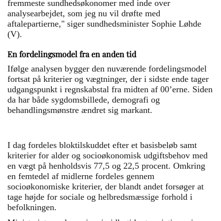
fremmeste sundhedsøkonomer med inde over
analysearbejdet, som jeg nu vil drøfte med
aftalepartierne," siger sundhedsminister Sophie Løhde
(V).
En fordelingsmodel fra en anden tid
Ifølge analysen bygger den nuværende fordelingsmodel
fortsat på kriterier og vægtninger, der i sidste ende tager
udgangspunkt i regnskabstal fra midten af 00’erne. Siden
da har både sygdomsbillede, demografi og
behandlingsmønstre ændret sig markant.
I dag fordeles bloktilskuddet efter et basisbeløb samt
kriterier for alder og socioøkonomisk udgiftsbehov med
en vægt på henholdsvis 77,5 og 22,5 procent. Omkring
en femtedel af midlerne fordeles gennem
socioøkonomiske kriterier, der blandt andet forsøger at
tage højde for sociale og helbredsmæssige forhold i
befolkningen.