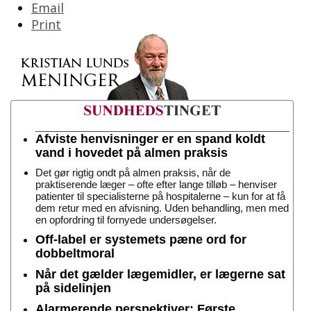
Email
Print
Afviste henvisninger er en spand koldt
vand i hovedet på almen praksis
Det gør rigtig ondt på almen praksis, når de
praktiserende læger – ofte efter lange tilløb – henviser
patienter til specialisterne på hospitalerne – kun for at få
dem retur med en afvisning. Uden behandling, men med
en opfordring til fornyede undersøgelser.
Off-label er systemets pæne ord for
dobbeltmoral
Når det gælder lægemidler, er lægerne sat
på sidelinjen
Alarmerende perspektiver: Første