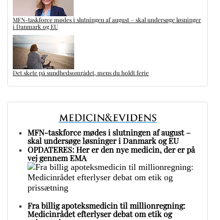
MFN-taskforce mødes i slutningen af august – skal undersøge løsninger
i Danmark og EU
Det skete på sundhedsområdet, mens du holdt ferie
MFN-taskforce mødes i slutningen af august –
skal undersøge løsninger i Danmark og EU
OPDATERES: Her er den nye medicin, der er på
vej gennem EMA
Fra billig apoteksmedicin til millionregning:
Medicinrådet efterlyser debat om etik og