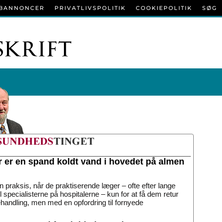
BANNONCER
PRIVATLIVSPOLITIK
COOKIEPOLITIK
SØG
r er en spand koldt vand i hovedet på almen
n praksis, når de praktiserende læger – ofte efter lange
til specialisterne på hospitalerne – kun for at få dem retur
handling, men med en opfordring til fornyede