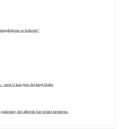
ningslinjerne er forkerte?
n – men vi kan gøre det langt bedre
 patienter, der allerede har mistet tænderne