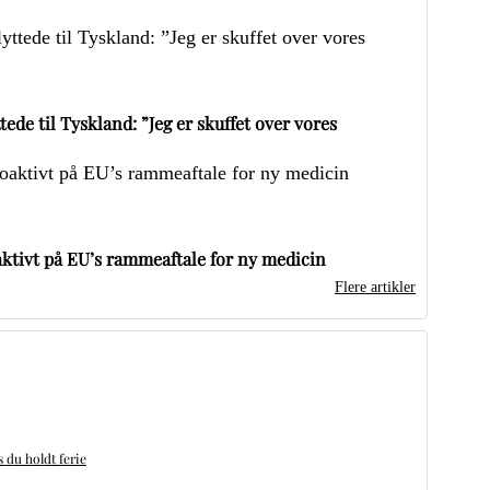
ede til Tyskland: ”Jeg er skuffet over vores
ktivt på EU’s rammeaftale for ny medicin
Flere artikler
du holdt ferie