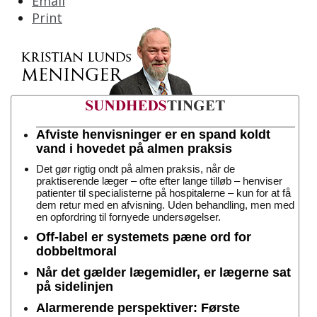
Email
Print
Afviste henvisninger er en spand koldt
vand i hovedet på almen praksis
Det gør rigtig ondt på almen praksis, når de
praktiserende læger – ofte efter lange tilløb – henviser
patienter til specialisterne på hospitalerne – kun for at få
dem retur med en afvisning. Uden behandling, men med
en opfordring til fornyede undersøgelser.
Off-label er systemets pæne ord for
dobbeltmoral
Når det gælder lægemidler, er lægerne sat
på sidelinjen
Alarmerende perspektiver: Første