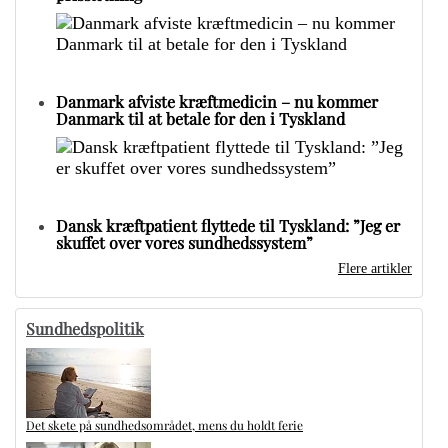
Danmark afviste kræftmedicin – nu kommer
Danmark til at betale for den i Tyskland
Dansk kræftpatient flyttede til Tyskland: ”Jeg er
skuffet over vores sundhedssystem”
Flere artikler
Sundhedspolitik
Det skete på sundhedsområdet, mens du holdt ferie