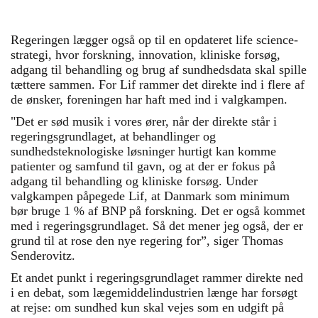
Regeringen lægger også op til en opdateret life science-
strategi, hvor forskning, innovation, kliniske forsøg,
adgang til behandling og brug af sundhedsdata skal spille
tættere sammen. For Lif rammer det direkte ind i flere af
de ønsker, foreningen har haft med ind i valgkampen.
"Det er sød musik i vores ører, når der direkte står i
regeringsgrundlaget, at behandlinger og
sundhedsteknologiske løsninger hurtigt kan komme
patienter og samfund til gavn, og at der er fokus på
adgang til behandling og kliniske forsøg. Under
valgkampen påpegede Lif, at Danmark som minimum
bør bruge 1 % af BNP på forskning. Det er også kommet
med i regeringsgrundlaget. Så det mener jeg også, der er
grund til at rose den nye regering for”, siger Thomas
Senderovitz.
Et andet punkt i regeringsgrundlaget rammer direkte ned
i en debat, som lægemiddelindustrien længe har forsøgt
at rejse: om sundhed kun skal vejes som en udgift på