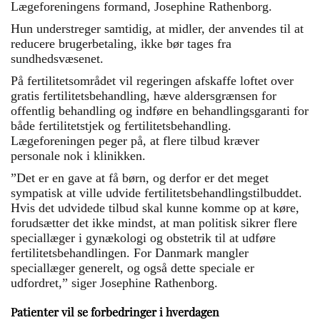
Lægeforeningens formand, Josephine Rathenborg.
Hun understreger samtidig, at midler, der anvendes til at
reducere brugerbetaling, ikke bør tages fra
sundhedsvæsenet.
På fertilitetsområdet vil regeringen afskaffe loftet over
gratis fertilitetsbehandling, hæve aldersgrænsen for
offentlig behandling og indføre en behandlingsgaranti for
både fertilitetstjek og fertilitetsbehandling.
Lægeforeningen peger på, at flere tilbud kræver
personale nok i klinikken.
”Det er en gave at få børn, og derfor er det meget
sympatisk at ville udvide fertilitetsbehandlingstilbuddet.
Hvis det udvidede tilbud skal kunne komme op at køre,
forudsætter det ikke mindst, at man politisk sikrer flere
speciallæger i gynækologi og obstetrik til at udføre
fertilitetsbehandlingen. For Danmark mangler
speciallæger generelt, og også dette speciale er
udfordret,” siger Josephine Rathenborg.
Patienter vil se forbedringer i hverdagen