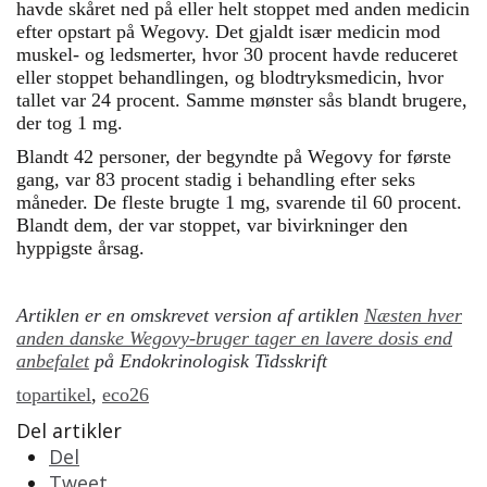
havde skåret ned på eller helt stoppet med anden medicin
efter opstart på Wegovy. Det gjaldt især medicin mod
muskel- og ledsmerter, hvor 30 procent havde reduceret
eller stoppet behandlingen, og blodtryksmedicin, hvor
tallet var 24 procent. Samme mønster sås blandt brugere,
der tog 1 mg.
Blandt 42 personer, der begyndte på Wegovy for første
gang, var 83 procent stadig i behandling efter seks
måneder. De fleste brugte 1 mg, svarende til 60 procent.
Blandt dem, der var stoppet, var bivirkninger den
hyppigste årsag.
Artiklen er en omskrevet version af artiklen
Næsten hver
anden danske Wegovy-bruger tager en lavere dosis end
anbefalet
på Endokrinologisk Tidsskrift
topartikel
,
eco26
Del artikler
Del
Tweet