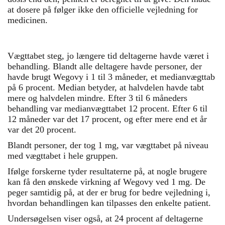
at dosere på følger ikke den officielle vejledning for
medicinen.
Vægttabet steg, jo længere tid deltagerne havde været i
behandling. Blandt alle deltagere havde personer, der
havde brugt Wegovy i 1 til 3 måneder, et medianvægttab
på 6 procent. Median betyder, at halvdelen havde tabt
mere og halvdelen mindre. Efter 3 til 6 måneders
behandling var medianvægttabet 12 procent. Efter 6 til
12 måneder var det 17 procent, og efter mere end et år
var det 20 procent.
Blandt personer, der tog 1 mg, var vægttabet på niveau
med vægttabet i hele gruppen.
Ifølge forskerne tyder resultaterne på, at nogle brugere
kan få den ønskede virkning af Wegovy ved 1 mg. De
peger samtidig på, at der er brug for bedre vejledning i,
hvordan behandlingen kan tilpasses den enkelte patient.
Undersøgelsen viser også, at 24 procent af deltagerne