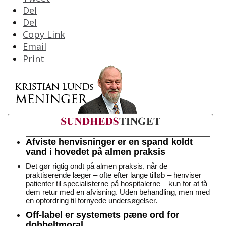
Del
Del
Copy Link
Email
Print
Afviste henvisninger er en spand koldt
vand i hovedet på almen praksis
Det gør rigtig ondt på almen praksis, når de
praktiserende læger – ofte efter lange tilløb – henviser
patienter til specialisterne på hospitalerne – kun for at få
dem retur med en afvisning. Uden behandling, men med
en opfordring til fornyede undersøgelser.
Off-label er systemets pæne ord for
dobbeltmoral