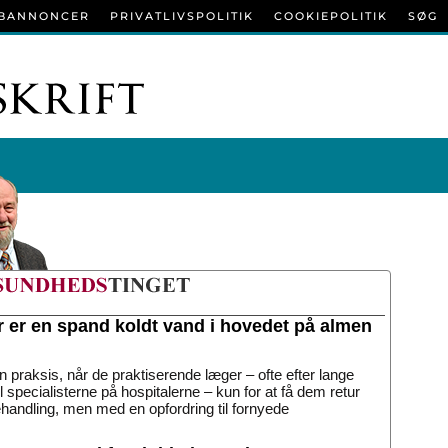
BANNONCER
PRIVATLIVSPOLITIK
COOKIEPOLITIK
SØG
r er en spand koldt vand i hovedet på almen
n praksis, når de praktiserende læger – ofte efter lange
til specialisterne på hospitalerne – kun for at få dem retur
handling, men med en opfordring til fornyede