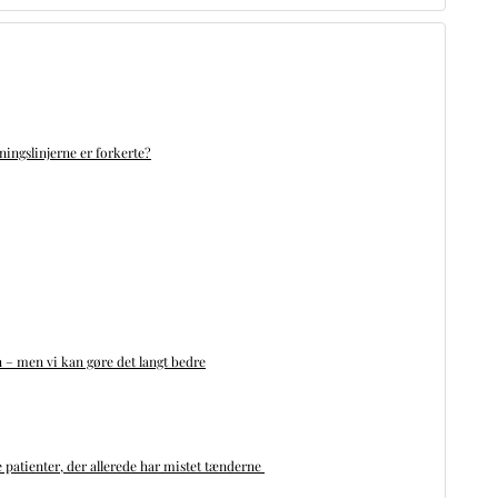
ningslinjerne er forkerte?
n – men vi kan gøre det langt bedre
 patienter, der allerede har mistet tænderne