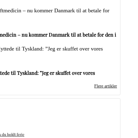
edicin – nu kommer Danmark til at betale for den i
ede til Tyskland: ”Jeg er skuffet over vores
Flere artikler
du holdt ferie