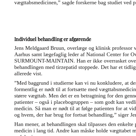
vægttabsmedicinen,” sagde forskerne bag studiet ved 
Individuel behandling er afgørende
Jens Meldgaard Bruun, overlæge og klinisk professor 
Aarhus samt lægefaglig leder af National Center for Ove
SURMOUNT-MAINTAIN. Han er ikke overrasket over, a
behandlingen med tirzepatid stoppede. Det har et tid
allerede vist.
”Med baggrund i studierne kan vi nu konkludere, at de
formentlig er nødt til at fortsætte med vægttabsmedicin
større vægttab. Men det er en betragtning for den genne
patienter – også i placebogruppen – som godt kan vedl
medicin. Så man er nødt til at følge patienten for at vi
og hvem, der har brug for fortsat behandling,” siger 
Han mener, at behandlingen skal tilpasses den enkelte p
medicin i lang tid. Andre kan måske holde vægttabet m