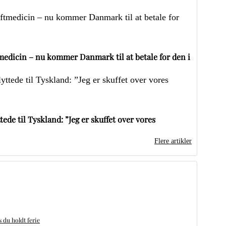
edicin – nu kommer Danmark til at betale for den i
ede til Tyskland: ”Jeg er skuffet over vores
Flere artikler
du holdt ferie