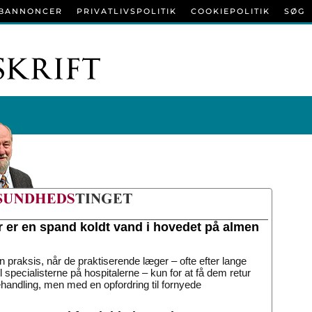
BANNONCER
PRIVATLIVSPOLITIK
COOKIEPOLITIK
SØG
r er en spand koldt vand i hovedet på almen
n praksis, når de praktiserende læger – ofte efter lange
til specialisterne på hospitalerne – kun for at få dem retur
handling, men med en opfordring til fornyede