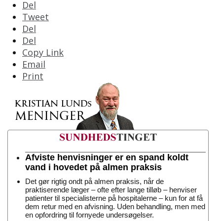
Del
Tweet
Del
Del
Copy Link
Email
Print
Afviste henvisninger er en spand koldt
vand i hovedet på almen praksis
Det gør rigtig ondt på almen praksis, når de
praktiserende læger – ofte efter lange tilløb – henviser
patienter til specialisterne på hospitalerne – kun for at få
dem retur med en afvisning. Uden behandling, men med
en opfordring til fornyede undersøgelser.