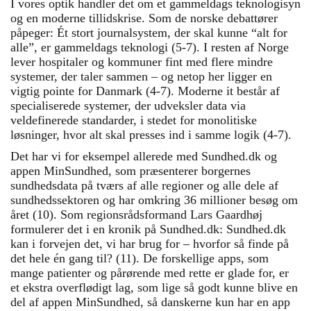
I vores optik handler det om et gammeldags teknologisyn
og en moderne tillidskrise. Som de norske debattører
påpeger: Ét stort journalsystem, der skal kunne “alt for
alle”, er gammeldags teknologi (5-7). I resten af Norge
lever hospitaler og kommuner fint med flere mindre
systemer, der taler sammen – og netop her ligger en
vigtig pointe for Danmark (4-7). Moderne it består af
specialiserede systemer, der udveksler data via
veldefinerede standarder, i stedet for monolitiske
løsninger, hvor alt skal presses ind i samme logik (4-7).
Det har vi for eksempel allerede med Sundhed.dk og
appen MinSundhed, som præsenterer borgernes
sundhedsdata på tværs af alle regioner og alle dele af
sundhedssektoren og har omkring 36 millioner besøg om
året (10). Som regionsrådsformand Lars Gaardhøj
formulerer det i en kronik på Sundhed.dk: Sundhed.dk
kan i forvejen det, vi har brug for – hvorfor så finde på
det hele én gang til? (11). De forskellige apps, som
mange patienter og pårørende med rette er glade for, er
et ekstra overflødigt lag, som lige så godt kunne blive en
del af appen MinSundhed, så danskerne kun har en app