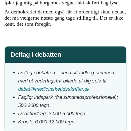
føler jeg mig på borgernes vegne faktisk ført bag lyset.
At demokratiet dermed også får et ordentligt skud nedad,
det må vælgerne næste gang tage stilling til. Det er ikke
kønt, det som foregår.
Deltag i debatten
Deltag i debatten – send dit indlæg sammen
med et vederlagsfrit billede af dig selv til
debat@medicinsketidsskrifter.dk
Fagligt indspark (fra sundhedsprofessionelle):
500-3000 tegn
Debatindlæg: 2.000-6.000 tegn
Kronik: 6.000-12.000 tegn