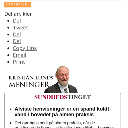
TOPARTIKEL
Del artikler
Del
Tweet
Del
Del
Copy Link
Email
Print
Afviste henvisninger er en spand koldt
vand i hovedet på almen praksis
Det gør rigtig ondt på almen praksis, når de
praktiserende læger – ofte efter lange tilløb – henviser