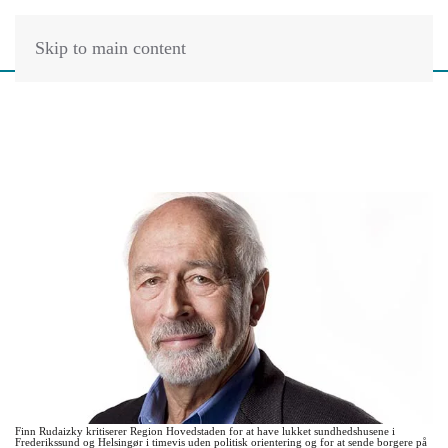
Skip to main content
Finn Rudaizky kritiserer Region Hovedstaden for at have lukket sundhedshusene i
Frederikssund og Helsingør i timevis uden politisk orientering og for at sende borgere på