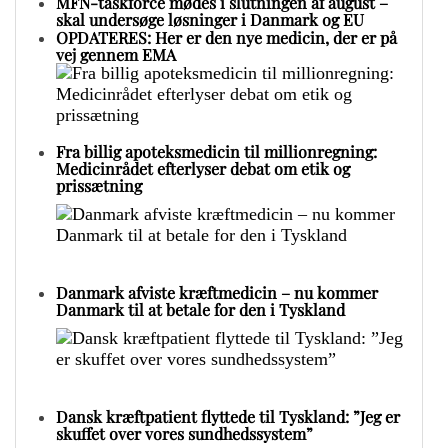
MFN-taskforce mødes i slutningen af august –
skal undersøge løsninger i Danmark og EU
OPDATERES: Her er den nye medicin, der er på
vej gennem EMA
Fra billig apoteksmedicin til millionregning:
Medicinrådet efterlyser debat om etik og
prissætning
Danmark afviste kræftmedicin – nu kommer
Danmark til at betale for den i Tyskland
Dansk kræftpatient flyttede til Tyskland: ”Jeg er
skuffet over vores sundhedssystem”