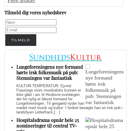
Flere artikler
Tilmeld dig vores nyhedsbrev
TILMELD
Lungeforeningens nye formand
hørte irsk folkemusik på pub:
Stemningen var fantastisk
KULTUR-TEMPERATUR: Ejvind
Frausings mors musikalske kunnen er
ikke gået i arv til Hvidovre-overlægen,
der for nylig er blevet formand for
Lungeforeningen. Til gengæld nyder han
mødet med musik og kultur: I foråret besøgte han en irsk pub i
landsbyen Letterfrack,[…]
Hospitalsdrama opnår hele 25
nomineringer til central TV-