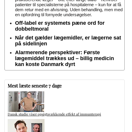
patienter til specialisterne på hospitalerne – kun for at få
dem retur med en afvisning. Uden behandling, men med
en opfordring til fornyede undersøgelser.
Off-label er systemets pæne ord for
dobbeltmoral
Når det gælder lægemidler, er lægerne sat
på sidelinjen
Alarmerende perspektiver: Første
lægemiddel trækkes ud – billig medicin
kan koste Danmark dyrt
Mest læste seneste 7 dage
Dansk studie viser opsigtsvækkende effekt af immunterapi