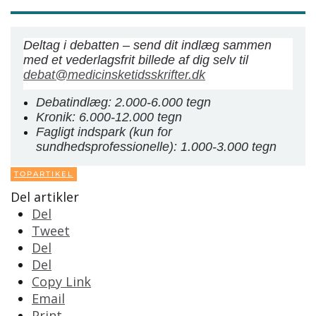
Deltag i debatten – send dit indlæg sammen
med et vederlagsfrit billede af dig selv til
debat@medicinsketidsskrifter.dk
Debatindlæg: 2.000-6.000 tegn
Kronik: 6.000-12.000 tegn
Fagligt indspark (kun for
sundhedsprofessionelle): 1.000-3.000 tegn
TOPARTIKEL
Del artikler
Del
Tweet
Del
Del
Copy Link
Email
Print