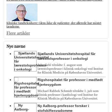
Kliniske tandteknikere: Glem ikke de patienter, der allerede har mistet
tænderne
Flere artikler
Nye navne
Sjællands Universitetshospital får
lærestolsprofessor i onkologi
Julie Gehl tiltrådte 1. august som
lærestolsprofessor i klinisk onkologi ved Institut
for Klinisk Medicin på Københavns Universitet.
Rigshospitalet får professor i medfødt
hjertesygdom
Michael Rahbek Schmidt tiltrådte 1. juli som
klinisk professor i kardiologi ved Institut for
Klinisk Medicin på Københavns Universitet.
Ny Aalborg-professor forsker i
stofskiftesygdomme