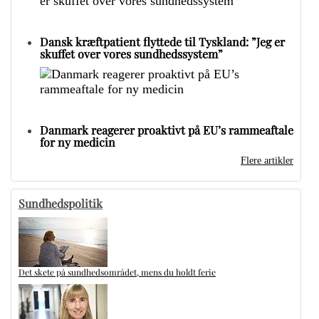
Dansk kræftpatient flyttede til Tyskland: ”Jeg er
skuffet over vores sundhedssystem”
Danmark reagerer proaktivt på EU’s rammeaftale
for ny medicin
Flere artikler
Sundhedspolitik
Det skete på sundhedsområdet, mens du holdt ferie