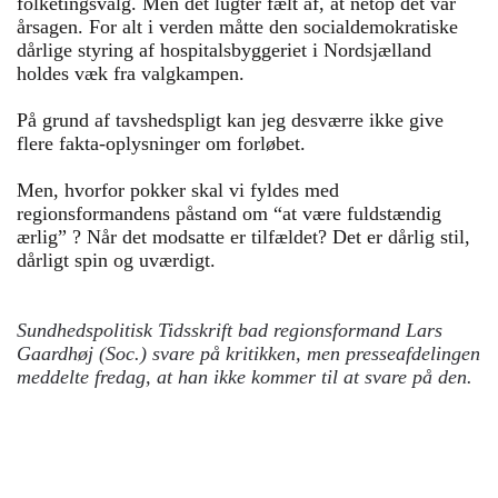
folketingsvalg. Men det lugter fælt af, at netop det var
årsagen. For alt i verden måtte den socialdemokratiske
dårlige styring af hospitalsbyggeriet i Nordsjælland
holdes væk fra valgkampen.
På grund af tavshedspligt kan jeg desværre ikke give
flere fakta-oplysninger om forløbet.
Men, hvorfor pokker skal vi fyldes med
regionsformandens påstand om “at være fuldstændig
ærlig” ? Når det modsatte er tilfældet? Det er dårlig stil,
dårligt spin og uværdigt.
Sundhedspolitisk Tidsskrift bad regionsformand Lars
Gaardhøj (Soc.) svare på kritikken, men presseafdelingen
meddelte fredag, at han ikke kommer til at svare på den.