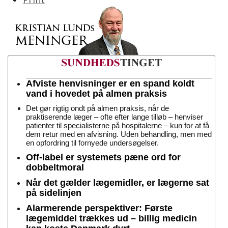
Afviste henvisninger er en spand koldt
vand i hovedet på almen praksis
Det gør rigtig ondt på almen praksis, når de
praktiserende læger – ofte efter lange tilløb – henviser
patienter til specialisterne på hospitalerne – kun for at få
dem retur med en afvisning. Uden behandling, men med
en opfordring til fornyede undersøgelser.
Off-label er systemets pæne ord for
dobbeltmoral
Når det gælder lægemidler, er lægerne sat
på sidelinjen
Alarmerende perspektiver: Første
lægemiddel trækkes ud – billig medicin