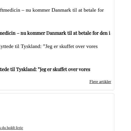
edicin – nu kommer Danmark til at betale for den i
ede til Tyskland: ”Jeg er skuffet over vores
Flere artikler
du holdt ferie