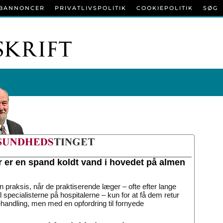
BANNONCER
PRIVATLIVSPOLITIK
COOKIEPOLITIK
SØG
r er en spand koldt vand i hovedet på almen
n praksis, når de praktiserende læger – ofte efter lange
til specialisterne på hospitalerne – kun for at få dem retur
handling, men med en opfordring til fornyede