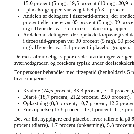
15,0 procent (5 mg), 19,5 procent (10 mg), 20,9 p
I placebo-gruppen var vægttabet på 3,1 procent.
Andelen af deltagere i tirzepatid-armen, der opnå
procent eller mere var 85 procent (5 mg), 89 proc
mg). Hvor det var 35 procent i placebo-gruppen.
Andelen af deltagere, der opnåede kropsvægtredukt
i tirzepatid-gruppen var 30 procent (5 mg), 50 pro
mg). Hvor det var 3,1 procent i placebo-gruppen.
De mest almindeligt rapporterede bivirkninger var gene
sværhedsgraden og forekom typisk under dosiseskaler
For personer behandlet med tirzepatid (henholdsvis 5
bivirkningerne:
Kvalme (24,6 procent, 33,3 procent, 31,0 procent)
Diarré (18,7 procent, 21,2 procent, 23,0 procent),
Opkastning (8,3 procent, 10,7 procent, 12,2 procen
Forstoppelse (16,8 procent, 17,1 procent, 11,7 pro
Det var lidt hyppigere end placebo, hvor tallene lå på 
procent (diarré), 1,7 procent (opkastning), 5,8 procent 