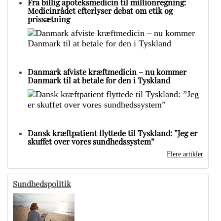
Fra billig apoteksmedicin til millionregning:
Medicinrådet efterlyser debat om etik og
prissætning
Danmark afviste kræftmedicin – nu kommer
Danmark til at betale for den i Tyskland
Dansk kræftpatient flyttede til Tyskland: ”Jeg er
skuffet over vores sundhedssystem”
Flere artikler
Sundhedspolitik