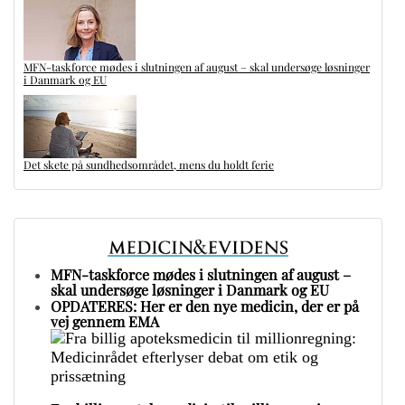
MFN-taskforce mødes i slutningen af august – skal undersøge løsninger
i Danmark og EU
Det skete på sundhedsområdet, mens du holdt ferie
MFN-taskforce mødes i slutningen af august –
skal undersøge løsninger i Danmark og EU
OPDATERES: Her er den nye medicin, der er på
vej gennem EMA