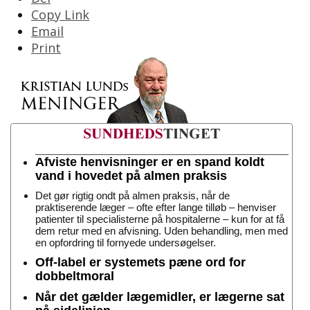
Copy Link
Email
Print
Afviste henvisninger er en spand koldt
vand i hovedet på almen praksis
Det gør rigtig ondt på almen praksis, når de
praktiserende læger – ofte efter lange tilløb – henviser
patienter til specialisterne på hospitalerne – kun for at få
dem retur med en afvisning. Uden behandling, men med
en opfordring til fornyede undersøgelser.
Off-label er systemets pæne ord for
dobbeltmoral
Når det gælder lægemidler, er lægerne sat