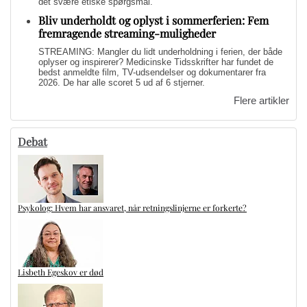
det svære etiske spørgsmål.
Bliv underholdt og oplyst i sommerferien: Fem
fremragende streaming-muligheder
STREAMING: Mangler du lidt underholdning i ferien, der både
oplyser og inspirerer? Medicinske Tidsskrifter har fundet de
bedst anmeldte film, TV-udsendelser og dokumentarer fra
2026. De har alle scoret 5 ud af 6 stjerner.
Flere artikler
Debat
Psykolog: Hvem har ansvaret, når retningslinjerne er forkerte?
Lisbeth Egeskov er død