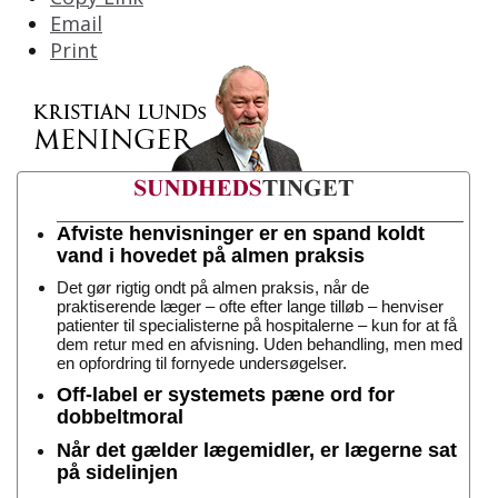
Email
Print
Afviste henvisninger er en spand koldt
vand i hovedet på almen praksis
Det gør rigtig ondt på almen praksis, når de
praktiserende læger – ofte efter lange tilløb – henviser
patienter til specialisterne på hospitalerne – kun for at få
dem retur med en afvisning. Uden behandling, men med
en opfordring til fornyede undersøgelser.
Off-label er systemets pæne ord for
dobbeltmoral
Når det gælder lægemidler, er lægerne sat
på sidelinjen