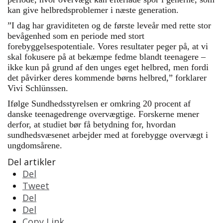
kan give helbredsproblemer i næste generation.
”I dag har graviditeten og de første leveår med rette stor
bevågenhed som en periode med stort
forebyggelsespotentiale. Vores resultater peger på, at vi
skal fokusere på at bekæmpe fedme blandt teenagere –
ikke kun på grund af den unges eget helbred, men fordi
det påvirker deres kommende børns helbred,” forklarer
Vivi Schlünssen.
Ifølge Sundhedsstyrelsen er omkring 20 procent af
danske teenagedrenge overvægtige. Forskerne mener
derfor, at studiet bør få betydning for, hvordan
sundhedsvæsenet arbejder med at forebygge overvægt i
ungdomsårene.
Del artikler
Del
Tweet
Del
Del
Copy Link