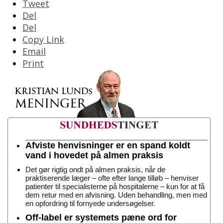
Tweet
Del
Del
Copy Link
Email
Print
Afviste henvisninger er en spand koldt
vand i hovedet på almen praksis
Det gør rigtig ondt på almen praksis, når de
praktiserende læger – ofte efter lange tilløb – henviser
patienter til specialisterne på hospitalerne – kun for at få
dem retur med en afvisning. Uden behandling, men med
en opfordring til fornyede undersøgelser.
Off-label er systemets pæne ord for