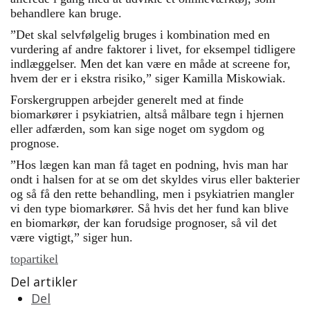
behandlere kan bruge.
”Det skal selvfølgelig bruges i kombination med en
vurdering af andre faktorer i livet, for eksempel tidligere
indlæggelser. Men det kan være en måde at screene for,
hvem der er i ekstra risiko,” siger Kamilla Miskowiak.
Forskergruppen arbejder generelt med at finde
biomarkører i psykiatrien, altså målbare tegn i hjernen
eller adfærden, som kan sige noget om sygdom og
prognose.
”Hos lægen kan man få taget en podning, hvis man har
ondt i halsen for at se om det skyldes virus eller bakterier
og så få den rette behandling, men i psykiatrien mangler
vi den type biomarkører. Så hvis det her fund kan blive
en biomarkør, der kan forudsige prognoser, så vil det
være vigtigt,” siger hun.
topartikel
Del artikler
Del