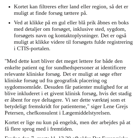
Kortet kan filtreres efter land eller region, så det er
muligt at finde forsøg tættere på.
Ved at klikke på en gul eller blå prik åbnes en boks
med detaljer om forsøget, inklusive sted, sygdom,
forsøgets navn og kontaktoplysninger. Det er også
muligt at klikke videre til forsøgets fulde registrering
i CTIS-portalen.
"Med dette kort bliver det meget lettere for både den
enkelte patient og for sundhedspersoner at identificere
relevante kliniske forsøg. Det er muligt at søge efter
kliniske forsøg ud fra geografisk placering og
sygdomsområde. Desuden får patienter mulighed for at
blive inkluderet i et givent klinisk forsøg, hvis det stadig
er åbent for nye deltagere. Vi ser dette værktøj som et
betydeligt fremskridt for patienterne," siger Lene Grejs
Petersen, chefkonsulent i Lægemiddelstyrelsen.
Kortet er lige nu kun på engelsk, men der arbejdes på at
få flere sprog med i fremtiden.