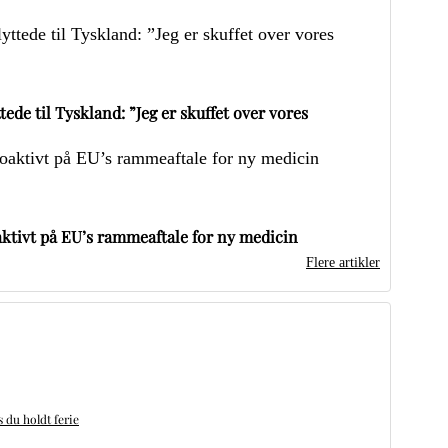
ede til Tyskland: ”Jeg er skuffet over vores
ktivt på EU’s rammeaftale for ny medicin
Flere artikler
du holdt ferie