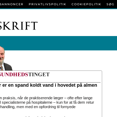
BANNONCER
PRIVATLIVSPOLITIK
COOKIEPOLITIK
SØG
r er en spand koldt vand i hovedet på almen
n praksis, når de praktiserende læger – ofte efter lange
til specialisterne på hospitalerne – kun for at få dem retur
handling, men med en opfordring til fornyede