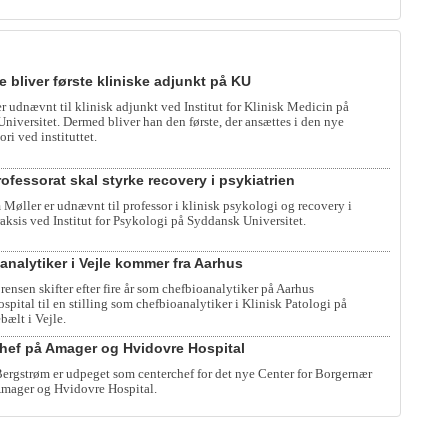
e bliver første kliniske adjunkt på KU
er udnævnt til klinisk adjunkt ved Institut for Klinisk Medicin på
iversitet. Dermed bliver han den første, der ansættes i den nye
ori ved instituttet.
ofessorat skal styrke recovery i psykiatrien
 Møller er udnævnt til professor i klinisk psykologi og recovery i
raksis ved Institut for Psykologi på Syddansk Universitet.
analytiker i Vejle kommer fra Aarhus
rensen skifter efter fire år som chefbioanalytiker på Aarhus
spital til en stilling som chefbioanalytiker i Klinisk Patologi på
bælt i Vejle.
hef på Amager og Hvidovre Hospital
rgstrøm er udpeget som centerchef for det nye Center for Borgernær
mager og Hvidovre Hospital.