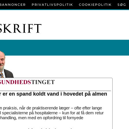
BANNONCER
PRIVATLIVSPOLITIK
COOKIEPOLITIK
SØG
r er en spand koldt vand i hovedet på almen
n praksis, når de praktiserende læger – ofte efter lange
til specialisterne på hospitalerne – kun for at få dem retur
handling, men med en opfordring til fornyede