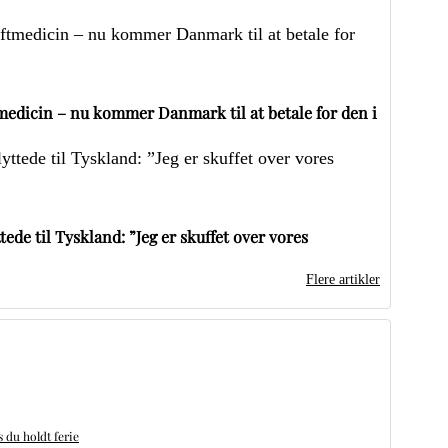
edicin – nu kommer Danmark til at betale for den i
ede til Tyskland: ”Jeg er skuffet over vores
Flere artikler
du holdt ferie