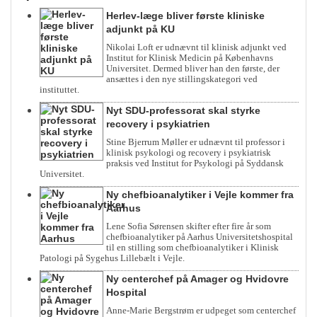
Herlev-læge bliver første kliniske
adjunkt på KU
Nikolai Loft er udnævnt til klinisk adjunkt ved
Institut for Klinisk Medicin på Københavns
Universitet. Dermed bliver han den første, der
ansættes i den nye stillingskategori ved
instituttet.
Nyt SDU-professorat skal styrke
recovery i psykiatrien
Stine Bjerrum Møller er udnævnt til professor i
klinisk psykologi og recovery i psykiatrisk
praksis ved Institut for Psykologi på Syddansk
Universitet.
Ny chefbioanalytiker i Vejle kommer fra
Aarhus
Lene Sofia Sørensen skifter efter fire år som
chefbioanalytiker på Aarhus Universitetshospital
til en stilling som chefbioanalytiker i Klinisk
Patologi på Sygehus Lillebælt i Vejle.
Ny centerchef på Amager og Hvidovre
Hospital
Anne-Marie Bergstrøm er udpeget som centerchef