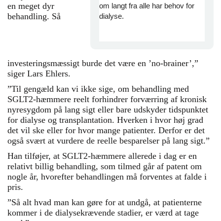
en meget dyr
om langt fra alle har behov for
behandling. Så
dialyse.
investeringsmæssigt burde det være en ’no-brainer’,”
siger Lars Ehlers.
”Til gengæld kan vi ikke sige, om behandling med
SGLT2-hæmmere reelt forhindrer forværring af kronisk
nyresygdom på lang sigt eller bare udskyder tidspunktet
for dialyse og transplantation. Hverken i hvor høj grad
det vil ske eller for hvor mange patienter. Derfor er det
også svært at vurdere de reelle besparelser på lang sigt.”
Han tilføjer, at SGLT2-hæmmere allerede i dag er en
relativt billig behandling, som tilmed går af patent om
nogle år, hvorefter behandlingen må forventes at falde i
pris.
”Så alt hvad man kan gøre for at undgå, at patienterne
kommer i de dialysekrævende stadier, er værd at tage