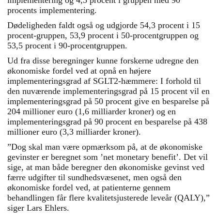
procents implementering.
Dødeligheden faldt også og udgjorde 54,3 procent i 15
procent-gruppen, 53,9 procent i 50-procentgruppen og
53,5 procent i 90-procentgruppen.
Ud fra disse beregninger kunne forskerne udregne den
økonomiske fordel ved at opnå en højere
implementeringsgrad af SGLT2-hæmmere: I forhold til
den nuværende implementeringsgrad på 15 procent vil en
implementeringsgrad på 50 procent give en besparelse på
204 millioner euro (1,6 milliarder kroner) og en
implementeringsgrad på 90 procent en besparelse på 438
millioner euro (3,3 milliarder kroner).
”Dog skal man være opmærksom på, at de økonomiske
gevinster er beregnet som ’net monetary benefit’. Det vil
sige, at man både beregner den økonomiske gevinst ved
færre udgifter til sundhedsvæsenet, men også den
økonomiske fordel ved, at patienterne gennem
behandlingen får flere kvalitetsjusterede leveår (QALY),”
siger Lars Ehlers.