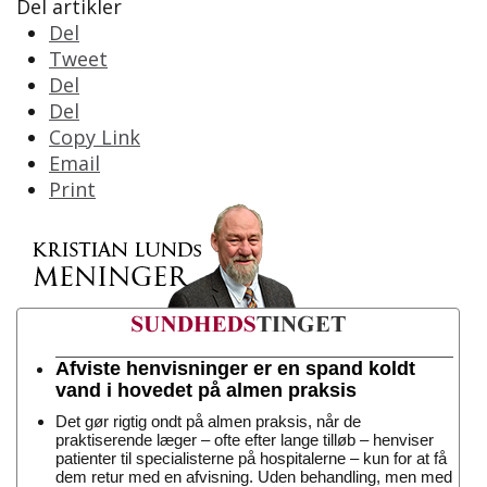
Del artikler
Del
Tweet
Del
Del
Copy Link
Email
Print
Afviste henvisninger er en spand koldt
vand i hovedet på almen praksis
Det gør rigtig ondt på almen praksis, når de
praktiserende læger – ofte efter lange tilløb – henviser
patienter til specialisterne på hospitalerne – kun for at få
dem retur med en afvisning. Uden behandling, men med