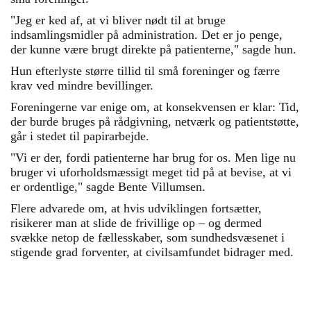
"Jeg er ked af, at vi bliver nødt til at bruge
indsamlingsmidler på administration. Det er jo penge,
der kunne være brugt direkte på patienterne," sagde hun.
Hun efterlyste større tillid til små foreninger og færre
krav ved mindre bevillinger.
Foreningerne var enige om, at konsekvensen er klar: Tid,
der burde bruges på rådgivning, netværk og patientstøtte,
går i stedet til papirarbejde.
"Vi er der, fordi patienterne har brug for os. Men lige nu
bruger vi uforholdsmæssigt meget tid på at bevise, at vi
er ordentlige," sagde Bente Villumsen.
Flere advarede om, at hvis udviklingen fortsætter,
risikerer man at slide de frivillige op – og dermed
svække netop de fællesskaber, som sundhedsvæsenet i
stigende grad forventer, at civilsamfundet bidrager med.