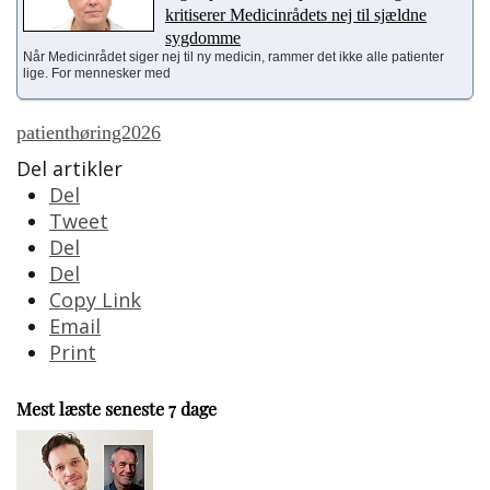
kritiserer Medicinrådets nej til sjældne
sygdomme
Når Medicinrådet siger nej til ny medicin, rammer det ikke alle patienter
lige. For mennesker med
patienthøring2026
Del artikler
Del
Tweet
Del
Del
Copy Link
Email
Print
Mest læste seneste 7 dage