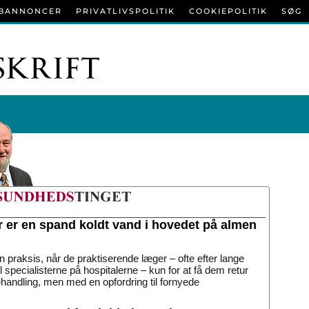
BANNONCER
PRIVATLIVSPOLITIK
COOKIEPOLITIK
SØG
r er en spand koldt vand i hovedet på almen
n praksis, når de praktiserende læger – ofte efter lange
til specialisterne på hospitalerne – kun for at få dem retur
handling, men med en opfordring til fornyede