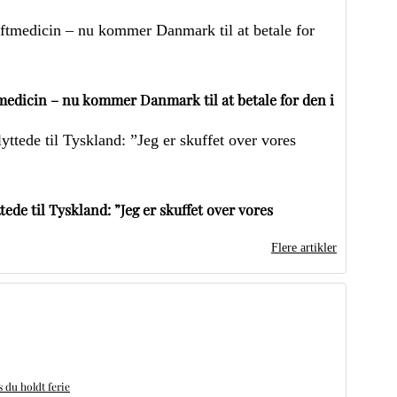
edicin – nu kommer Danmark til at betale for den i
ede til Tyskland: ”Jeg er skuffet over vores
Flere artikler
du holdt ferie