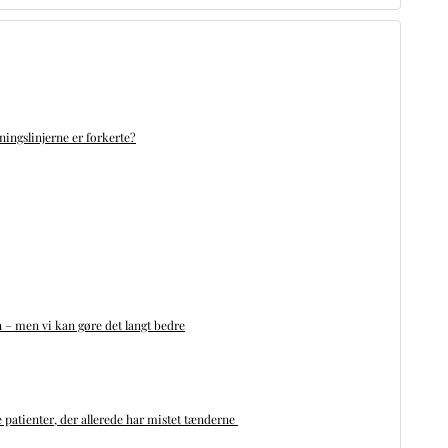
ningslinjerne er forkerte?
n – men vi kan gøre det langt bedre
 patienter, der allerede har mistet tænderne