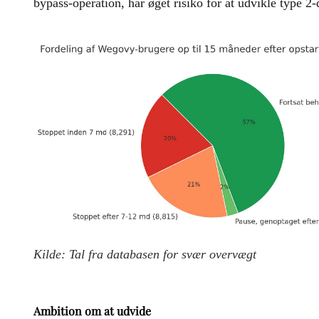
bypass-operation, har øget risiko for at udvikle type 2
Kilde: Tal fra databasen for svær overvægt
Ambition om at udvide