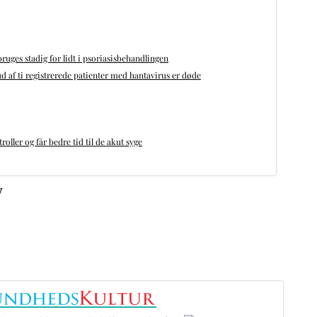
bruges stadig for lidt i psoriasisbehandlingen
d af ti registrerede patienter med hantavirus er døde
oller og får bedre tid til de akut syge
v