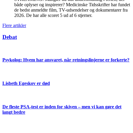
både oplyser og inspirerer? Medicinske Tidsskrifter har fundet
de bedst anmeldte film, TV-udsendelser og dokumentarer fra
2026. De har alle scoret 5 ud af 6 stjerner.
Flere artikler
Debat
Psykolog: Hvem har ansvaret, når retningslinjerne er forkerte?
Lisbeth Egeskov er død
De fleste PSA-test er inden for skiven – men vi kan gøre det
langt bedre