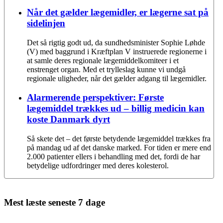
Når det gælder lægemidler, er lægerne sat på
sidelinjen
Det så rigtig godt ud, da sundhedsminister Sophie Løhde
(V) med baggrund i Kræftplan V instruerede regionerne i
at samle deres regionale lægemiddelkomiteer i et
enstrenget organ. Med et trylleslag kunne vi undgå
regionale uligheder, når det gælder adgang til lægemidler.
Alarmerende perspektiver: Første
lægemiddel trækkes ud – billig medicin kan
koste Danmark dyrt
Så skete det – det første betydende lægemiddel trækkes fra
på mandag ud af det danske marked. For tiden er mere end
2.000 patienter ellers i behandling med det, fordi de har
betydelige udfordringer med deres kolesterol.
Mest læste seneste 7 dage