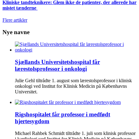
Kliniske tandteknikere: Glem ikke de patienter, der allerede har
mistet tænderne
Flere artikler
Nye navne
Sjællands Universitetshospital får
lærestolsprofessor i onkologi
Julie Gehl tiltrådte 1. august som lærestolsprofessor i klinisk
onkologi ved Institut for Klinisk Medicin på Københavns
Universitet.
Rigshospitalet får professor i medfødt
hjertesygdom
Michael Rahbek Schmidt tiltrådte 1. juli som klinisk professor
i kardiologi ved Institut for Klinisk Medicin på Københavns