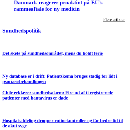
Danmark reagerer proaktivt på EU’s
rammeaftale for ny medicin
Flere artikler
Sundhedspolitik
Det skete på sundhedsområdet, mens du holdt ferie
Ny database er i drift: Patientskema bruges stadig for lidt i
psoriasisbehandlingen
Chile erklærer sundhedsalarm: Fire ud af ti registrerede
patienter med hantavirus er døde
Hospitalsafdeling dropper rutinekontroller og får bedre tid til
de akut syge