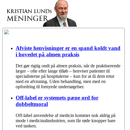
Afviste henvisninger er en spand koldt vand
i hovedet på almen praksis
Det gør rigtig ondt på almen praksis, når de praktiserende
læger – ofte efter lange tilløb – henviser patienter til
specialisterne på hospitalerne – kun for at få dem retur
med en afvisning. Uden behandling, men med en
opfordring til fornyede undersøgelser.
Off-label er systemets pæne ord for
dobbeltmoral
Off-label anvendelse af medicin kommer nok aldrig på
mode i medicinalindustrien, som får røde knopper bare
ved tanken.