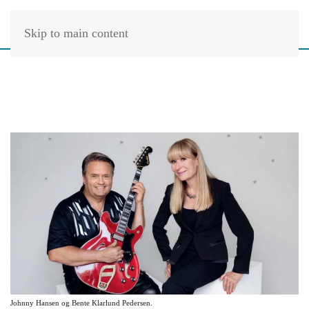
Skip to main content
Johnny Hansen og Bente Klarlund Pedersen.