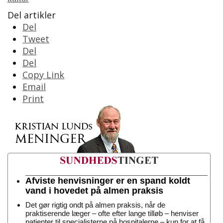
Del artikler
Del
Tweet
Del
Del
Copy Link
Email
Print
Afviste henvisninger er en spand koldt
vand i hovedet på almen praksis
Det gør rigtig ondt på almen praksis, når de
praktiserende læger – ofte efter lange tilløb – henviser
patienter til specialisterne på hospitalerne – kun for at få