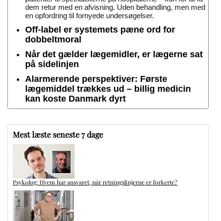
dem retur med en afvisning. Uden behandling, men med
en opfordring til fornyede undersøgelser.
Off-label er systemets pæne ord for
dobbeltmoral
Når det gælder lægemidler, er lægerne sat
på sidelinjen
Alarmerende perspektiver: Første
lægemiddel trækkes ud – billig medicin
kan koste Danmark dyrt
Mest læste seneste 7 dage
Psykolog: Hvem har ansvaret, når retningslinjerne er forkerte?