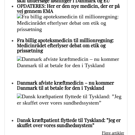
skal undersøge løsninger i Danmark og EU
OPDATERES: Her er den nye medicin, der er på
vej gennem EMA
Fra billig apoteksmedicin til millionregning:
Medicinrådet efterlyser debat om etik og
prissætning
Danmark afviste kræftmedicin – nu kommer
Danmark til at betale for den i Tyskland
Dansk kræftpatient flyttede til Tyskland: ”Jeg er
skuffet over vores sundhedssystem”
Flere artikler