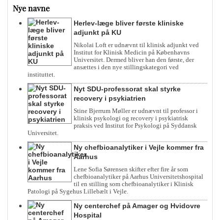
Nye navne
Herlev-læge bliver første kliniske
adjunkt på KU
Nikolai Loft er udnævnt til klinisk adjunkt ved
Institut for Klinisk Medicin på Københavns
Universitet. Dermed bliver han den første, der
ansættes i den nye stillingskategori ved
instituttet.
Nyt SDU-professorat skal styrke
recovery i psykiatrien
Stine Bjerrum Møller er udnævnt til professor i
klinisk psykologi og recovery i psykiatrisk
praksis ved Institut for Psykologi på Syddansk
Universitet.
Ny chefbioanalytiker i Vejle kommer fra
Aarhus
Lene Sofia Sørensen skifter efter fire år som
chefbioanalytiker på Aarhus Universitetshospital
til en stilling som chefbioanalytiker i Klinisk
Patologi på Sygehus Lillebælt i Vejle.
Ny centerchef på Amager og Hvidovre
Hospital