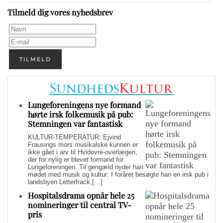
Tilmeld dig vores nyhedsbrev
TILMELD
Lungeforeningens nye formand
hørte irsk folkemusik på pub:
Stemningen var fantastisk
KULTUR-TEMPERATUR: Ejvind
Frausings mors musikalske kunnen er
ikke gået i arv til Hvidovre-overlægen,
der for nylig er blevet formand for
Lungeforeningen. Til gengæld nyder han
mødet med musik og kultur: I foråret besøgte han en irsk pub i
landsbyen Letterfrack,[…]
Hospitalsdrama opnår hele 25
nomineringer til central TV-
pris