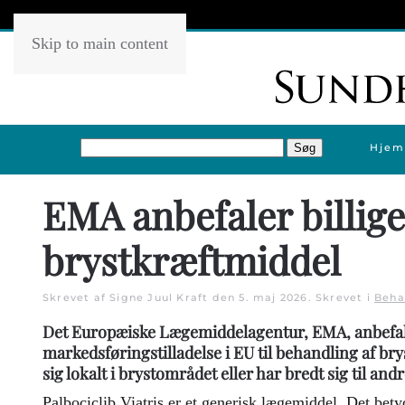
Skip to main content
Hjem
EMA anbefaler billige
brystkræftmiddel
Skrevet af Signe Juul Kraft den
5. maj 2026
. Skrevet i
Beha
Det Europæiske Lægemiddelagentur, EMA, anbefaler,
markedsføringstilladelse i EU til behandling af bry
sig lokalt i brystområdet eller har bredt sig til and
Palbociclib Viatris er et generisk lægemiddel. Det betyd