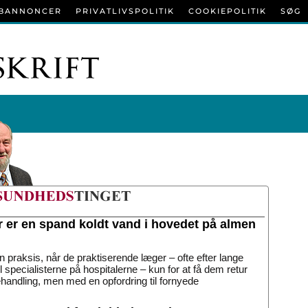
BANNONCER
PRIVATLIVSPOLITIK
COOKIEPOLITIK
SØG
r er en spand koldt vand i hovedet på almen
n praksis, når de praktiserende læger – ofte efter lange
til specialisterne på hospitalerne – kun for at få dem retur
handling, men med en opfordring til fornyede