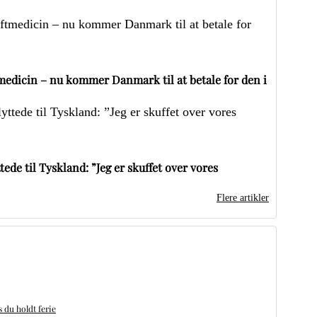
edicin – nu kommer Danmark til at betale for den i
ede til Tyskland: ”Jeg er skuffet over vores
Flere artikler
du holdt ferie