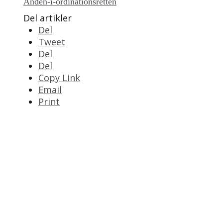
Ånden-i-ordinationsretten
Del artikler
Del
Tweet
Del
Del
Copy Link
Email
Print