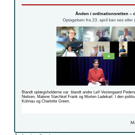
Ånden i ordinationsretten – d
Optagelsen fra 23. april kan ses eller
Blandt oplægsholderne var
blandt andre
Leif Vestergaard Peder
Nielsen, Malene Støchkel Frank og Morten Ladekarl. I den politis
Kühnau og Charlotte Green.