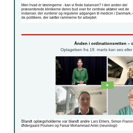
Men hvad er løsningerne - kan vi finde balancen? I den anden del
præsenterede klinikerne deres bud over for centrale aktører ved de
instanser, der vurderer og regulerer adgangen til medicin i Danmark,
de politikere, der sætter rammerne for arbejdet.
Ånden i ordinationsretten – d
Optagelsen fra 19. marts kan ses elle
Blandt oplægsholderne var blandt andre
Lars Ehlers, Simon Franc
Østergaard Poulsen og Faisal Mohammad Amin (neurologi)