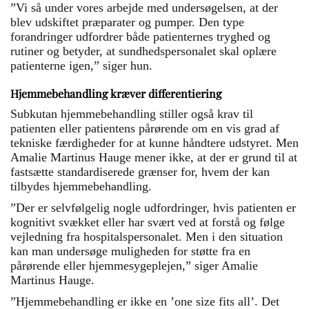
”Vi så under vores arbejde med undersøgelsen, at der
blev udskiftet præparater og pumper. Den type
forandringer udfordrer både patienternes tryghed og
rutiner og betyder, at sundhedspersonalet skal oplære
patienterne igen,” siger hun.
Hjemmebehandling kræver differentiering
Subkutan hjemmebehandling stiller også krav til
patienten eller patientens pårørende om en vis grad af
tekniske færdigheder for at kunne håndtere udstyret. Men
Amalie Martinus Hauge mener ikke, at der er grund til at
fastsætte standardiserede grænser for, hvem der kan
tilbydes hjemmebehandling.
”Der er selvfølgelig nogle udfordringer, hvis patienten er
kognitivt svækket eller har svært ved at forstå og følge
vejledning fra hospitalspersonalet. Men i den situation
kan man undersøge muligheden for støtte fra en
pårørende eller hjemmesygeplejen,” siger Amalie
Martinus Hauge.
”Hjemmebehandling er ikke en ’one size fits all’. Det