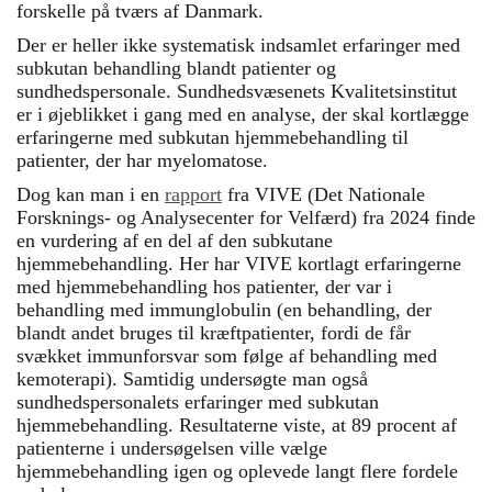
forskelle på tværs af Danmark.
Der er heller ikke systematisk indsamlet erfaringer med
subkutan behandling blandt patienter og
sundhedspersonale. Sundhedsvæsenets Kvalitetsinstitut
er i øjeblikket i gang med en analyse, der skal kortlægge
erfaringerne med subkutan hjemmebehandling til
patienter, der har myelomatose.
Dog kan man i en
rapport
fra VIVE (Det Nationale
Forsknings- og Analysecenter for Velfærd) fra 2024 finde
en vurdering af en del af den subkutane
hjemmebehandling. Her har VIVE kortlagt erfaringerne
med hjemmebehandling hos patienter, der var i
behandling med immunglobulin (en behandling, der
blandt andet bruges til kræftpatienter, fordi de får
svækket immunforsvar som følge af behandling med
kemoterapi). Samtidig undersøgte man også
sundhedspersonalets erfaringer med subkutan
hjemmebehandling. Resultaterne viste, at 89 procent af
patienterne i undersøgelsen ville vælge
hjemmebehandling igen og oplevede langt flere fordele