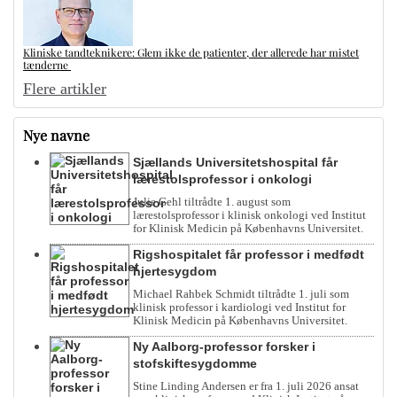
Kliniske tandteknikere: Glem ikke de patienter, der allerede har mistet
tænderne
Flere artikler
Nye navne
Sjællands Universitetshospital får
lærestolsprofessor i onkologi
Julie Gehl tiltrådte 1. august som
lærestolsprofessor i klinisk onkologi ved Institut
for Klinisk Medicin på Københavns Universitet.
Rigshospitalet får professor i medfødt
hjertesygdom
Michael Rahbek Schmidt tiltrådte 1. juli som
klinisk professor i kardiologi ved Institut for
Klinisk Medicin på Københavns Universitet.
Ny Aalborg-professor forsker i
stofskiftesygdomme
Stine Linding Andersen er fra 1. juli 2026 ansat