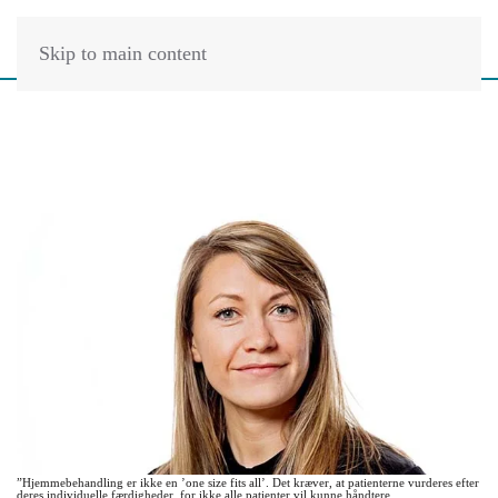
Skip to main content
”Hjemmebehandling er ikke en ’one size fits all’. Det kræver, at patienterne vurderes efter
deres individuelle færdigheder, for ikke alle patienter vil kunne håndtere