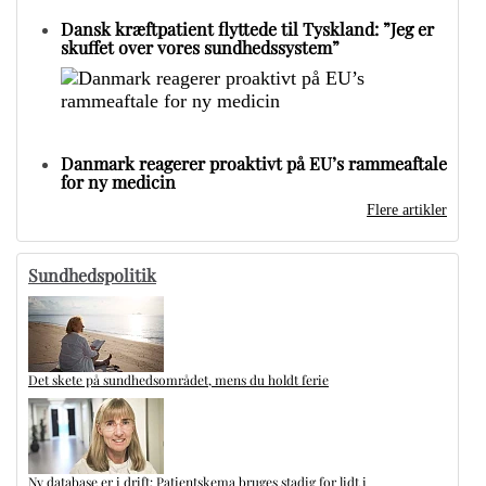
Dansk kræftpatient flyttede til Tyskland: ”Jeg er
skuffet over vores sundhedssystem”
Danmark reagerer proaktivt på EU’s rammeaftale
for ny medicin
Flere artikler
Sundhedspolitik
Det skete på sundhedsområdet, mens du holdt ferie
Ny database er i drift: Patientskema bruges stadig for lidt i