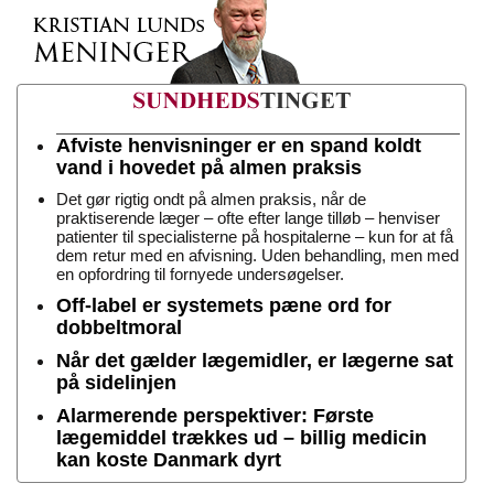
Afviste henvisninger er en spand koldt
vand i hovedet på almen praksis
Det gør rigtig ondt på almen praksis, når de
praktiserende læger – ofte efter lange tilløb – henviser
patienter til specialisterne på hospitalerne – kun for at få
dem retur med en afvisning. Uden behandling, men med
en opfordring til fornyede undersøgelser.
Off-label er systemets pæne ord for
dobbeltmoral
Når det gælder lægemidler, er lægerne sat
på sidelinjen
Alarmerende perspektiver: Første
lægemiddel trækkes ud – billig medicin
kan koste Danmark dyrt