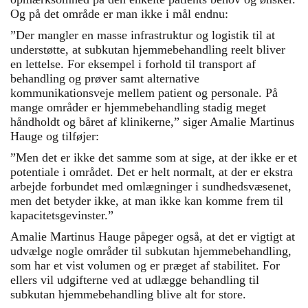
Og på det område er man ikke i mål endnu:
”Der mangler en masse infrastruktur og logistik til at
understøtte, at subkutan hjemmebehandling reelt bliver
en lettelse. For eksempel i forhold til transport af
behandling og prøver samt alternative
kommunikationsveje mellem patient og personale. På
mange områder er hjemmebehandling stadig meget
håndholdt og båret af klinikerne,” siger Amalie Martinus
Hauge og tilføjer:
”Men det er ikke det samme som at sige, at der ikke er et
potentiale i området. Det er helt normalt, at der er ekstra
arbejde forbundet med omlægninger i sundhedsvæsenet,
men det betyder ikke, at man ikke kan komme frem til
kapacitetsgevinster.”
Amalie Martinus Hauge påpeger også, at det er vigtigt at
udvælge nogle områder til subkutan hjemmebehandling,
som har et vist volumen og er præget af stabilitet. For
ellers vil udgifterne ved at udlægge behandling til
subkutan hjemmebehandling blive alt for store.