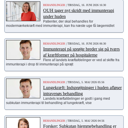
BEHANDLINGER
| TIRSDAG, 16. JUNI 2026 16:30
OUH tager nyt skridt med immunterapi
under huden
Patienter, der skal behandles for
modermærkekræft med immunterapi, kan fra næste uge få lægemidlet
BEHANDLINGER
| TIRSDAG, 16. JUNI 2026 06:30
Immunterapi på sprøjte breder sig på tværs
af kræftformer på hospitalerne
Flere af landets kræftafdelinger er ved at skifte fra
immunterapi i drop til immunterapi på sprøjt
BEHANDLINGER
| TIRSDAG, 5. MAJ 2026 05:56
Lungekræft: Indsprøjtninger i huden afløser
intravenøs behandling
Landets kræftafdelinger er godt i gang med
subkutan immunterapi til behandling af lungekræft, vise
BEHANDLINGER
| TIRSDAG, 5. MAJ 2026 04:56
Forsker: Subkutan hjemmebehandling er