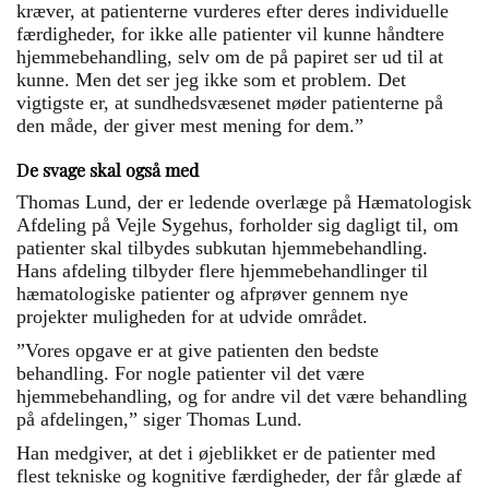
kræver, at patienterne vurderes efter deres individuelle
færdigheder, for ikke alle patienter vil kunne håndtere
hjemmebehandling, selv om de på papiret ser ud til at
kunne. Men det ser jeg ikke som et problem. Det
vigtigste er, at sundhedsvæsenet møder patienterne på
den måde, der giver mest mening for dem.”
De svage skal også med
Thomas Lund, der er ledende overlæge på Hæmatologisk
Afdeling på Vejle Sygehus, forholder sig dagligt til, om
patienter skal tilbydes subkutan hjemmebehandling.
Hans afdeling tilbyder flere hjemmebehandlinger til
hæmatologiske patienter og afprøver gennem nye
projekter muligheden for at udvide området.
”Vores opgave er at give patienten den bedste
behandling. For nogle patienter vil det være
hjemmebehandling, og for andre vil det være behandling
på afdelingen,” siger Thomas Lund.
Han medgiver, at det i øjeblikket er de patienter med
flest tekniske og kognitive færdigheder, der får glæde af