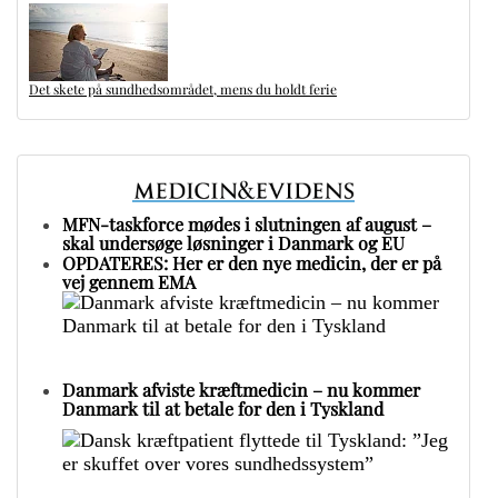
Det skete på sundhedsområdet, mens du holdt ferie
MFN-taskforce mødes i slutningen af august –
skal undersøge løsninger i Danmark og EU
OPDATERES: Her er den nye medicin, der er på
vej gennem EMA
Danmark afviste kræftmedicin – nu kommer
Danmark til at betale for den i Tyskland