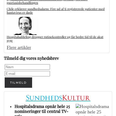
psoriasisbehandlingen
Chile erklærer sundhedsalarm: Fire ud af ti registrerede patienter med
hantavirus er døde
Hospitalsafdeling dropper rutinekontroller og får bedre tid til de akut
syge
Flere artikler
Tilmeld dig vores nyhedsbrev
TILMELD
Hospitalsdrama opnår hele 25
nomineringer til central TV-