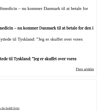
edicin – nu kommer Danmark til at betale for den i
ede til Tyskland: ”Jeg er skuffet over vores
Flere artikler
du holdt ferie