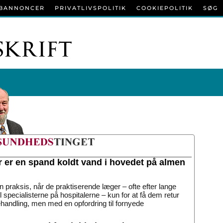
BANNONCER
PRIVATLIVSPOLITIK
COOKIEPOLITIK
SØG
r er en spand koldt vand i hovedet på almen
n praksis, når de praktiserende læger – ofte efter lange
til specialisterne på hospitalerne – kun for at få dem retur
handling, men med en opfordring til fornyede