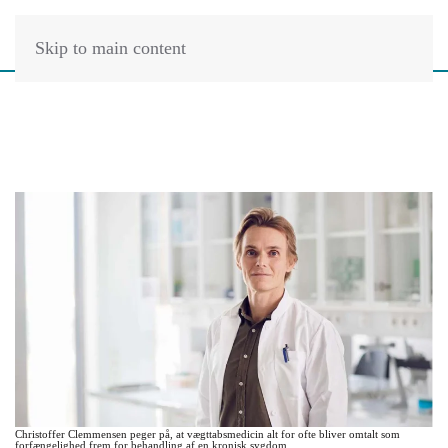
Skip to main content
Christoffer Clemmensen peger på, at vægttabsmedicin alt for ofte bliver omtalt som
forfængelighed frem for behandling af en kronisk sygdom.