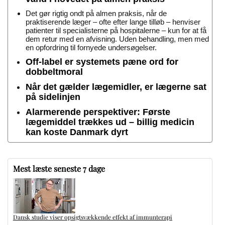
Det gør rigtig ondt på almen praksis, når de
praktiserende læger – ofte efter lange tilløb – henviser
patienter til specialisterne på hospitalerne – kun for at få
dem retur med en afvisning. Uden behandling, men med
en opfordring til fornyede undersøgelser.
Off-label er systemets pæne ord for
dobbeltmoral
Når det gælder lægemidler, er lægerne sat
på sidelinjen
Alarmerende perspektiver: Første
lægemiddel trækkes ud – billig medicin
kan koste Danmark dyrt
Mest læste seneste 7 dage
Dansk studie viser opsigtsvækkende effekt af immunterapi