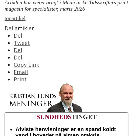
Artiklen har været bragt i Medicinske Tidsskrifters print-
magasin for specialister, marts 2026
topartikel
Del artikler
Del
Tweet
Del
Del
Copy Link
Email
Print
Afviste henvisninger er en spand koldt
vand i hovedet på almen praksis