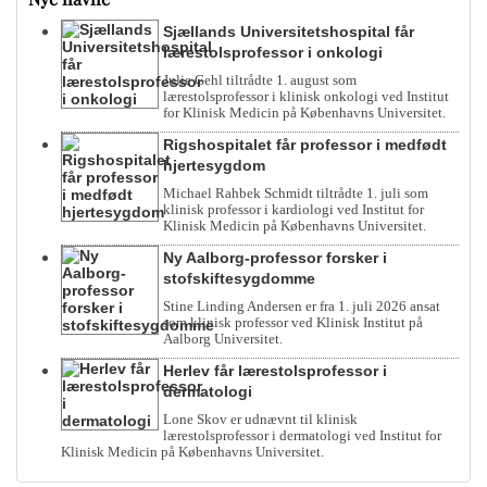
Sjællands Universitetshospital får
lærestolsprofessor i onkologi
Julie Gehl tiltrådte 1. august som
lærestolsprofessor i klinisk onkologi ved Institut
for Klinisk Medicin på Københavns Universitet.
Rigshospitalet får professor i medfødt
hjertesygdom
Michael Rahbek Schmidt tiltrådte 1. juli som
klinisk professor i kardiologi ved Institut for
Klinisk Medicin på Københavns Universitet.
Ny Aalborg-professor forsker i
stofskiftesygdomme
Stine Linding Andersen er fra 1. juli 2026 ansat
som klinisk professor ved Klinisk Institut på
Aalborg Universitet.
Herlev får lærestolsprofessor i
dermatologi
Lone Skov er udnævnt til klinisk
lærestolsprofessor i dermatologi ved Institut for
Klinisk Medicin på Københavns Universitet.