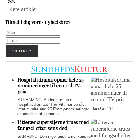
syge
Flere artikler
Tilmeld dig vores nyhedsbrev
TILMELD
Hospitalsdrama opnår hele 25
nomineringer til central TV-
pris
STREAMING: Anden sæson af
hospitalsdramaet ‘The Pitt’ har opnået
intet mindre end 25 Emmy-nomineringer. Heraf er 13 i
skuespillerkategorierne.
Litterær superstjerne trues med
fængsel efter søns død
SAMFUND: Den nigeriansk-amerikanske