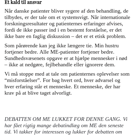
Et kald til ansvar
Når danske patienter bliver sygere af den behandling, de
tilbydes, er der tale om et systemsvigt. Når internationale
forskningsresultater og patienternes erfaringer afvises,
fordi de ikke passer ind i en bestemt forståelse, er det
ikke bare en faglig diskussion – det er et etisk problem.
Som pårørende kan jeg ikke længere tie. Min hustru
fortjener bedre. Alle ME-patienter fortjener bedre.
Sundhedsvæsenets opgave er at hjælpe mennesker i nød
– ikke at nedgøre, fejlbehandle eller ignorere dem.
Vi må stoppe med at tale om patienternes oplevelser som
“misforståelser”. For bag hvert ord, hver advarsel og
hver erfaring står et menneske. Et menneske, der har
krav på at blive taget alvorligt.
DEBATTEN OM ME LUKKET FOR DENNE GANG. Vi
har fået rigtig mange debatindlæg om ME den seneste
tid. Vi takker for interessen og lukker for debatten om