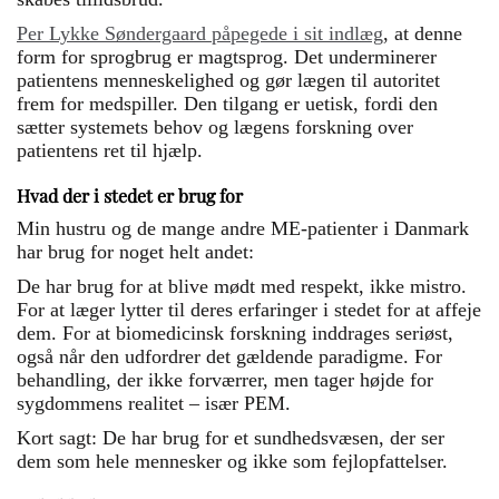
Per Lykke Søndergaard påpegede i sit indlæg
, at denne
form for sprogbrug er magtsprog. Det underminerer
patientens menneskelighed og gør lægen til autoritet
frem for medspiller. Den tilgang er uetisk, fordi den
sætter systemets behov og lægens forskning over
patientens ret til hjælp.
Hvad der i stedet er brug for
Min hustru og de mange andre ME-patienter i Danmark
har brug for noget helt andet:
De har brug for at blive mødt med respekt, ikke mistro.
For at læger lytter til deres erfaringer i stedet for at affeje
dem. For at biomedicinsk forskning inddrages seriøst,
også når den udfordrer det gældende paradigme. For
behandling, der ikke forværrer, men tager højde for
sygdommens realitet – især PEM.
Kort sagt: De har brug for et sundhedsvæsen, der ser
dem som hele mennesker og ikke som fejlopfattelser.