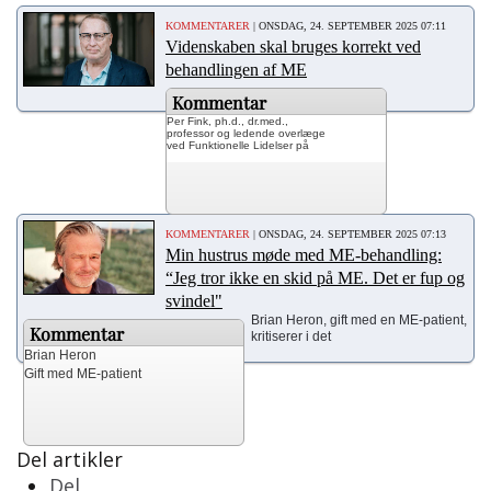
KOMMENTARER
| ONSDAG, 24. SEPTEMBER 2025 07:11
Videnskaben skal bruges korrekt ved
behandlingen af ME
Kommentar
Per Fink, ph.d., dr.med.,
professor og ledende overlæge
ved Funktionelle Lidelser på
KOMMENTARER
| ONSDAG, 24. SEPTEMBER 2025 07:13
Min hustrus møde med ME-behandling:
“Jeg tror ikke en skid på ME. Det er fup og
svindel"
Brian Heron, gift med en ME-patient,
Kommentar
kritiserer i det
Brian Heron
Gift med ME-patient
Del artikler
Del