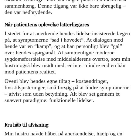
sammenhæng. Denne tilgang var ikke bare ubrugelig –
den var nedbrydende.
Når patientens oplevelse latterliggøres
I stedet for at anerkende hendes lidelse insisterede lægen
på, at symptomerne “sad i hovedet”. At dialogen med
hende var en “kamp”, og at han personligt blev “gal”
over hendes spørgsmål. At sammenligne moderne
sygdomsforståelse med middelalderens overtro, som min
hustru også blev mødt med, er intet mindre end en hån
mod patientens realitet.
Oveni blev hendes egne tiltag – kostændringer,
livsstilsjusteringer, små forsøg på at lindre symptomerne
– afvist som uden betydning. Alt blev set gennem ét
snævert paradigme: funktionelle lidelser.
Fra håb til afvisning
Min hustru havde håbet på anerkendelse, hjælp og en