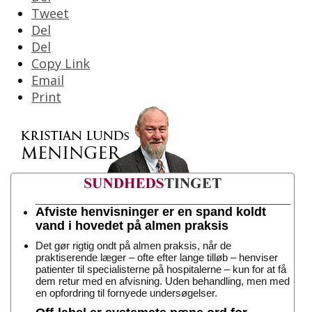
Tweet
Del
Del
Copy Link
Email
Print
Afviste henvisninger er en spand koldt
vand i hovedet på almen praksis
Det gør rigtig ondt på almen praksis, når de
praktiserende læger – ofte efter lange tilløb – henviser
patienter til specialisterne på hospitalerne – kun for at få
dem retur med en afvisning. Uden behandling, men med
en opfordring til fornyede undersøgelser.