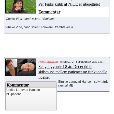
Per Finks kritik af NICE er uberettiget
Kommentar
Vibeke Vind, c
and. scient. i Biokemi
Vibeke Vind, cand.scient. i biokemi, fremhæver, a
KOMMENTARER
| ONSDAG, 24. SEPTEMBER 2025 07:11
Sengeliggende i 8 år: Det er tid til
skilsmisse mellem patienter og funktionelle
lidelser
Birgitte Langvad Hansen, selv hårdt
Kommentar
ramt af ME
Birgitte Langvad Hansen
ME-patient