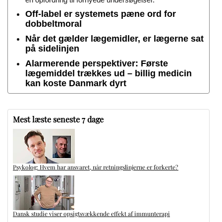
Off-label er systemets pæne ord for
dobbeltmoral
Når det gælder lægemidler, er lægerne sat
på sidelinjen
Alarmerende perspektiver: Første
lægemiddel trækkes ud – billig medicin
kan koste Danmark dyrt
Mest læste seneste 7 dage
Psykolog: Hvem har ansvaret, når retningslinjerne er forkerte?
Dansk studie viser opsigtsvækkende effekt af immunterapi