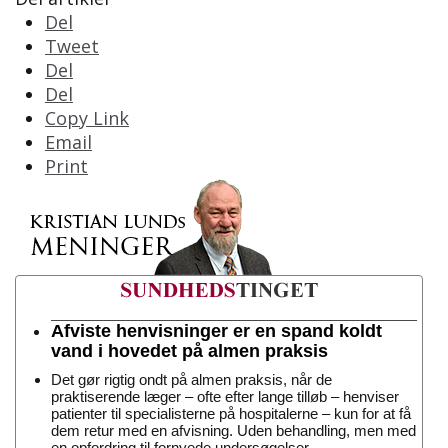
Del
Tweet
Del
Del
Copy Link
Email
Print
Afviste henvisninger er en spand koldt
vand i hovedet på almen praksis
Det gør rigtig ondt på almen praksis, når de
praktiserende læger – ofte efter lange tilløb – henviser
patienter til specialisterne på hospitalerne – kun for at få
dem retur med en afvisning. Uden behandling, men med
en opfordring til fornyede undersøgelser.