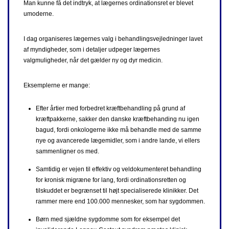
Man kunne få det indtryk, at lægernes ordinationsret er blevet
umoderne.
I dag organiseres lægernes valg i behandlingsvejledninger lavet
af myndigheder, som i detaljer udpeger lægernes
valgmuligheder, når det gælder ny og dyr medicin.
Eksemplerne er mange:
Efter årtier med forbedret kræftbehandling på grund af
kræftpakkerne, sakker den danske kræftbehanding nu igen
bagud, fordi onkologerne ikke må behandle med de samme
nye og avancerede lægemidler, som i andre lande, vi ellers
sammenligner os med.
Samtidig er vejen til effektiv og veldokumenteret behandling
for kronisk migræne for lang, fordi ordinationsretten og
tilskuddet er begrænset til højt specialiserede klinikker. Det
rammer mere end 100.000 mennesker, som har sygdommen.
Børn med sjældne sygdomme som for eksempel det