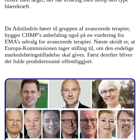
blærekræft.
Da Adstiladrin hører til gruppen af avancerede terapier,
bygger CHMP’s anbefaling også på en vurdering fra
EMA’s udvalg for avancerede terapier. Næste skridt er, at
Europa-Kommissionen tager stilling til, om den endelige
markedsføringstilladelse skal gives. Først derefter bliver
det fulde produktresumé offentliggjort.