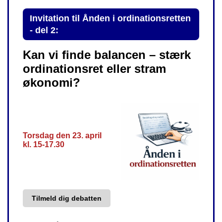
Invitation til Ånden i ordinationsretten
- del 2:
Kan vi finde balancen – stærk
ordinationsret eller stram
økonomi?
Torsdag den 23. april
kl. 15-17.30
Tilmeld dig debatten