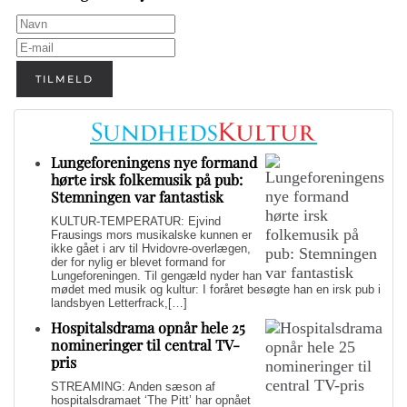
TILMELD
Lungeforeningens nye formand
hørte irsk folkemusik på pub:
Stemningen var fantastisk
KULTUR-TEMPERATUR: Ejvind
Frausings mors musikalske kunnen er
ikke gået i arv til Hvidovre-overlægen,
der for nylig er blevet formand for
Lungeforeningen. Til gengæld nyder han
mødet med musik og kultur: I foråret besøgte han en irsk pub i
landsbyen Letterfrack,[…]
Hospitalsdrama opnår hele 25
nomineringer til central TV-
pris
STREAMING: Anden sæson af
hospitalsdramaet ‘The Pitt’ har opnået