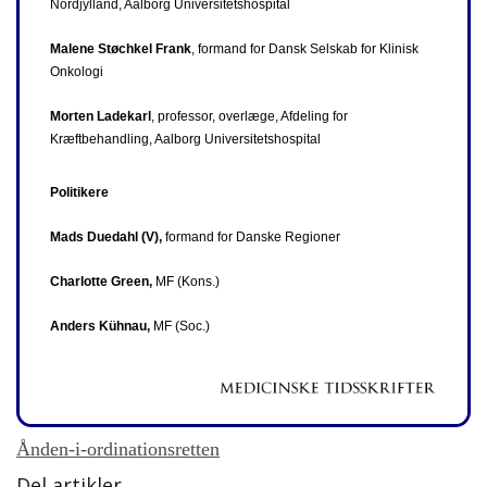
Nordjylland, Aalborg Universitetshospital
Malene Støchkel Frank
, formand for Dansk Selskab for Klinisk
Onkologi
Morten Ladekarl
, professor, overlæge, Afdeling for
Kræftbehandling, Aalborg Universitetshospital
Politikere
Mads Duedahl (V),
formand for Danske Regioner
Charlotte Green,
MF (Kons.)
Anders Kühnau,
MF (Soc.)
Ånden-i-ordinationsretten
Del artikler